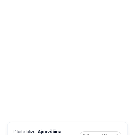
Iščete blizu:
Ajdovščina
.