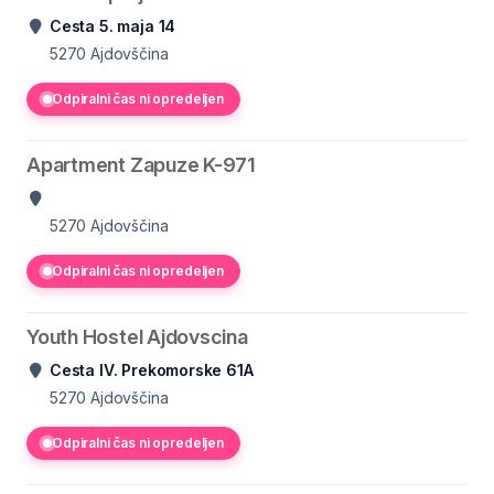
Cesta 5. maja 14
5270
Ajdovščina
Odpiralni čas ni opredeljen
Apartment Zapuze K-971
5270
Ajdovščina
Odpiralni čas ni opredeljen
Youth Hostel Ajdovscina
Cesta IV. Prekomorske 61A
5270
Ajdovščina
Odpiralni čas ni opredeljen