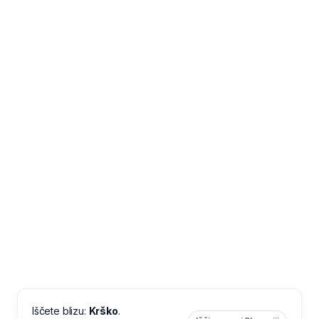
Iščete blizu:
Krško
.