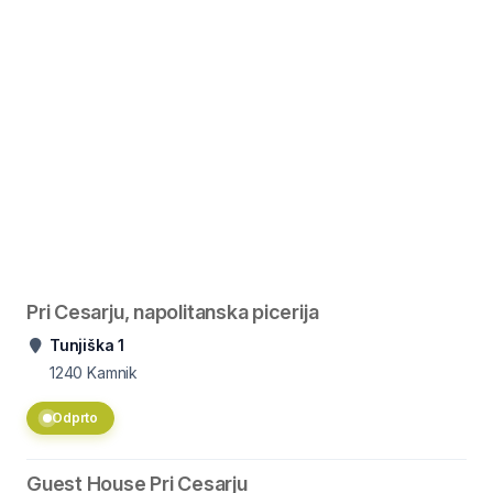
Pri Cesarju, napolitanska picerija
Tunjiška 1
1240
Kamnik
Odprto
Guest House Pri Cesarju