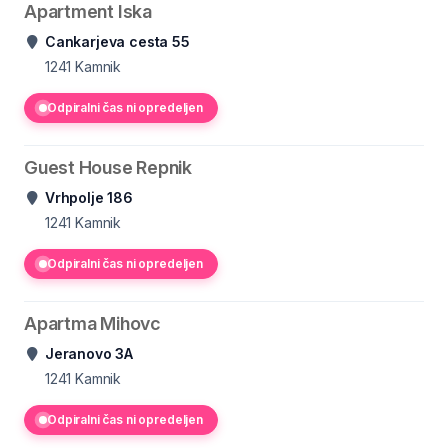
Apartment Iska
Cankarjeva cesta 55
1241
Kamnik
Odpiralni čas ni opredeljen
Guest House Repnik
Vrhpolje 186
1241
Kamnik
Odpiralni čas ni opredeljen
Apartma Mihovc
Jeranovo 3A
1241
Kamnik
Odpiralni čas ni opredeljen