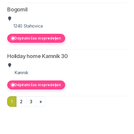
Bogomil
1240
Stahovica
Odpiralni čas ni opredeljen
Holiday home Kamnik 30
Kamnik
Odpiralni čas ni opredeljen
1
2
3
»