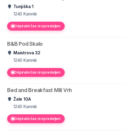
Tunjiška 1
1240
Kamnik
Odpiralni čas ni opredeljen
B&B Pod Skalo
Maistrova 32
1240
Kamnik
Odpiralni čas ni opredeljen
Bed and Breakfast Mili Vrh
Žale 10A
1240
Kamnik
Odpiralni čas ni opredeljen