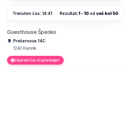
Trenuten čas: 14:41
Rezultati
1 - 10
od
več kot 50
Guesthouse Špenko
Prešernova 14C
1240
Kamnik
Odpiralni čas ni opredeljen