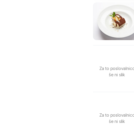
Za to poslovalnic
še ni slik
Za to poslovalnic
še ni slik