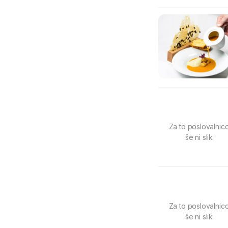
Za to poslovalnic
še ni slik
Za to poslovalnic
še ni slik