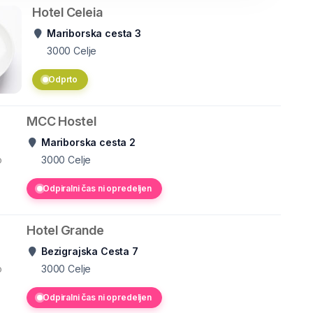
Hotel Celeia
Mariborska cesta 3
3000
Celje
Odprto
MCC Hostel
Mariborska cesta 2
o
3000
Celje
Odpiralni čas ni opredeljen
Hotel Grande
Bezigrajska Cesta 7
o
3000
Celje
Odpiralni čas ni opredeljen