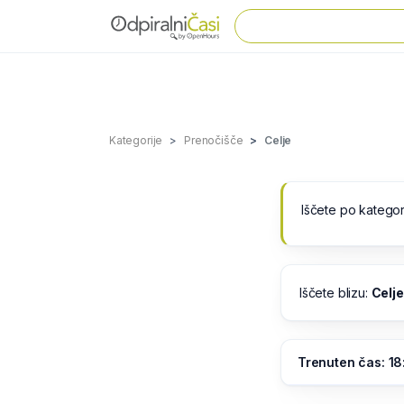
Kategorije
Prenočišče
Celje
Iščete po kategor
Iščete blizu:
Celje
Trenuten čas: 18