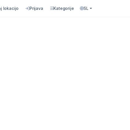
j lokacijo
Prijava
Kategorije
SL