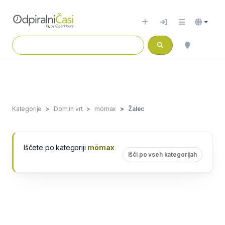
Kategorije
Dom in vrt
mömax
Žalec
Iščete po kategoriji
mömax
Išči po vseh kategorijah