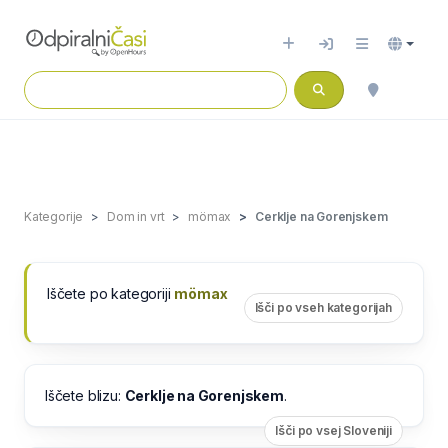
Kategorije
Dom in vrt
mömax
Cerklje na Gorenjskem
Iščete po kategoriji
mömax
Išči po vseh kategorijah
Iščete blizu:
Cerklje na Gorenjskem
.
Išči po vsej Sloveniji