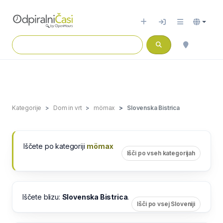
Kategorije
Dom in vrt
mömax
Slovenska Bistrica
Iščete po kategoriji
mömax
Išči po vseh kategorijah
Iščete blizu:
Slovenska Bistrica
.
Išči po vsej Sloveniji