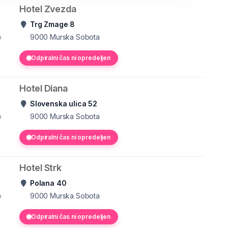
Hotel Zvezda
Trg Zmage 8
o
9000
Murska Sobota
Odpiralni čas ni opredeljen
Hotel Diana
Slovenska ulica 52
o
9000
Murska Sobota
Odpiralni čas ni opredeljen
Hotel Strk
Polana 40
o
9000
Murska Sobota
Odpiralni čas ni opredeljen