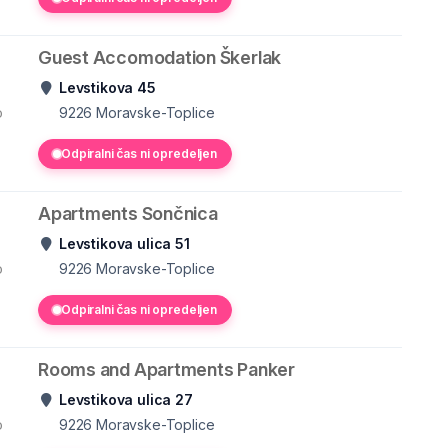
Guest Accomodation Škerlak
Levstikova 45
o
9226
Moravske-Toplice
Odpiralni čas ni opredeljen
Apartments Sončnica
Levstikova ulica 51
o
9226
Moravske-Toplice
Odpiralni čas ni opredeljen
Rooms and Apartments Panker
Levstikova ulica 27
o
9226
Moravske-Toplice