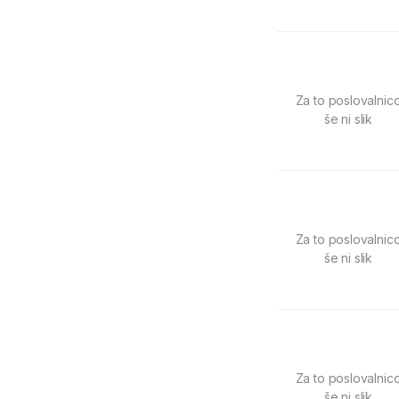
Za to poslovalnic
še ni slik
Za to poslovalnic
še ni slik
Za to poslovalnic
še ni slik