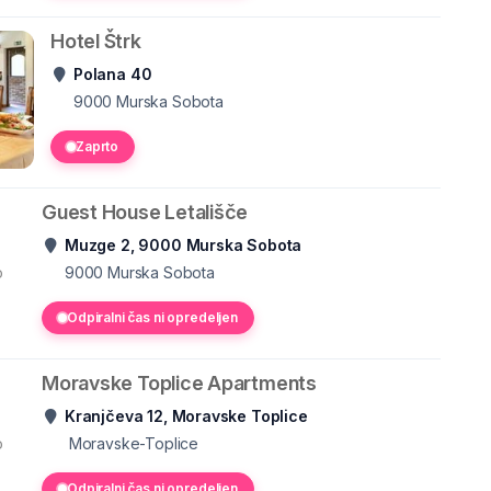
Hotel Štrk
Polana 40
9000
Murska Sobota
Zaprto
Guest House Letališče
Muzge 2, 9000 Murska Sobota
o
9000
Murska Sobota
Odpiralni čas ni opredeljen
Moravske Toplice Apartments
Kranjčeva 12, Moravske Toplice
o
Moravske-Toplice
Odpiralni čas ni opredeljen