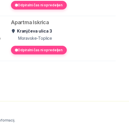
Odpiralni čas ni opredeljen
Apartma Iskrica
Kranjčeva ulica 3
o
Moravske-Toplice
Odpiralni čas ni opredeljen
informacij.