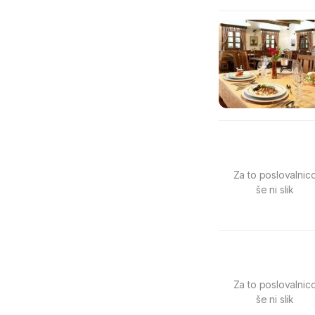
Za to poslovalnic
še ni slik
Za to poslovalnic
še ni slik