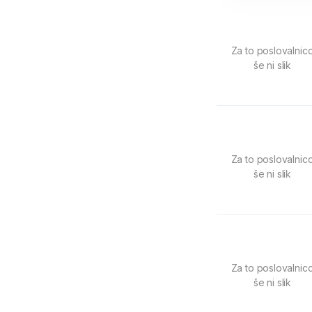
Za to poslovalnic
še ni slik
Za to poslovalnic
še ni slik
Za to poslovalnic
še ni slik