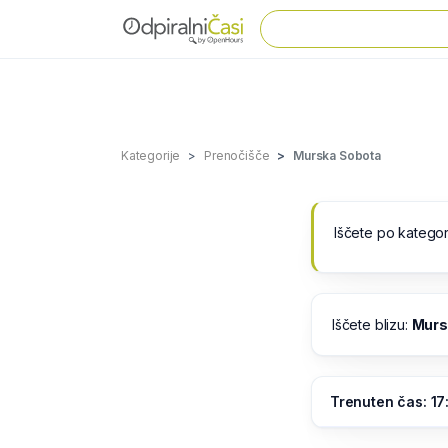
Kategorije
Prenočišče
Murska Sobota
Iščete po kategor
Iščete blizu:
Murs
Trenuten čas: 17