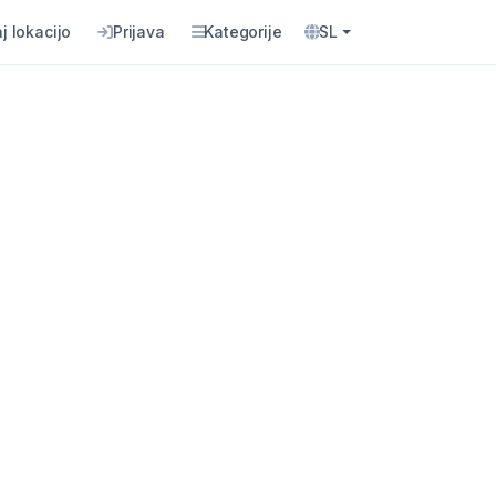
j lokacijo
Prijava
Kategorije
SL