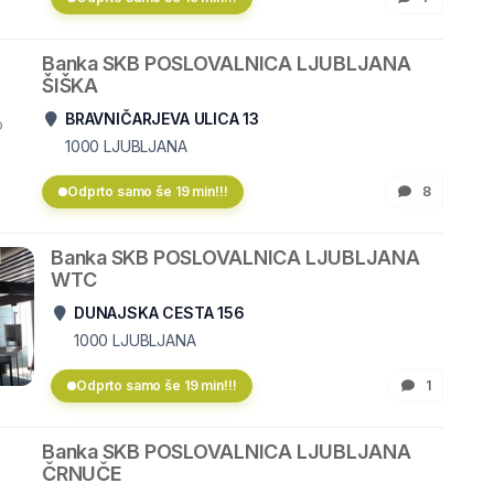
Banka SKB POSLOVALNICA LJUBLJANA
ŠIŠKA
BRAVNIČARJEVA ULICA 13
o
1000
LJUBLJANA
Odprto samo še 19 min!!!
8
Banka SKB POSLOVALNICA LJUBLJANA
WTC
DUNAJSKA CESTA 156
1000
LJUBLJANA
Odprto samo še 19 min!!!
1
Banka SKB POSLOVALNICA LJUBLJANA
ČRNUČE