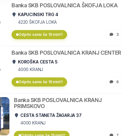
Banka SKB POSLOVALNICA ŠKOFJA LOKA
KAPUCINSKI TRG 4
o
4220
ŠKOFJA LOKA
Odprto samo še 19 min!!!
3
Banka SKB POSLOVALNICA KRANJ CENTER
KOROŠKA CESTA 5
o
4000
KRANJ
Odprto samo še 19 min!!!
6
Banka SKB POSLOVALNICA KRANJ
PRIMSKOVO
CESTA STANETA ŽAGARJA 37
4000
KRANJ
Odprto samo še 19 min!!!
7