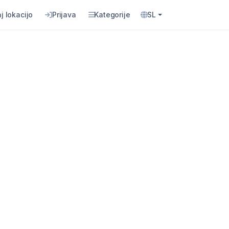
j lokacijo
Prijava
Kategorije
SL