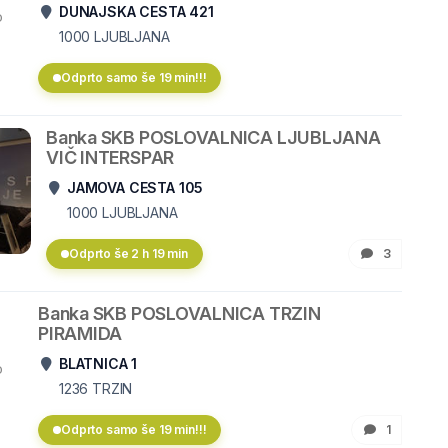
DUNAJSKA CESTA 421
o
1000
LJUBLJANA
Odprto samo še 19 min!!!
Banka SKB POSLOVALNICA LJUBLJANA
VIČ INTERSPAR
JAMOVA CESTA 105
1000
LJUBLJANA
Odprto še 2 h 19 min
3
Banka SKB POSLOVALNICA TRZIN
PIRAMIDA
BLATNICA 1
o
1236
TRZIN
Odprto samo še 19 min!!!
1