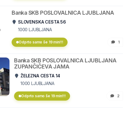
Banka SKB POSLOVALNICA LJUBLJANA
SLOVENSKA CESTA 56
o
1000
LJUBLJANA
Odprto samo še 19 min!!!
1
Banka SKB POSLOVALNICA LJUBLJANA
ZUPANČIČEVA JAMA
ŽELEZNA CESTA 14
1000
LJUBLJANA
Odprto samo še 19 min!!!
2