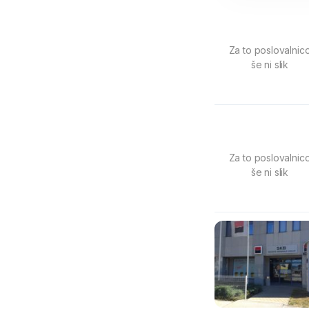
Za to poslovalnic
še ni slik
Za to poslovalnic
še ni slik