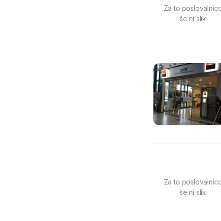
Za to poslovalnic
še ni slik
Za to poslovalnic
še ni slik