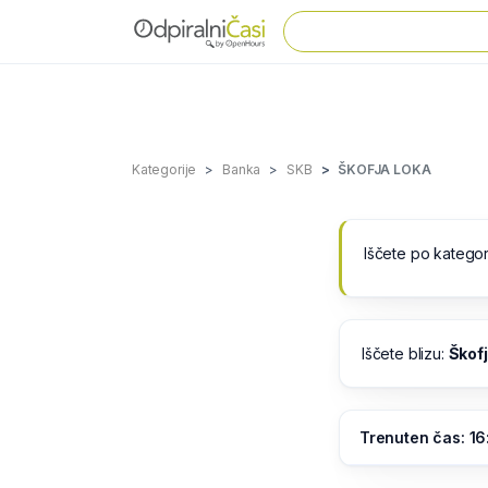
Kategorije
Banka
SKB
ŠKOFJA LOKA
Iščete po kategor
Iščete blizu:
Škof
Trenuten čas: 16