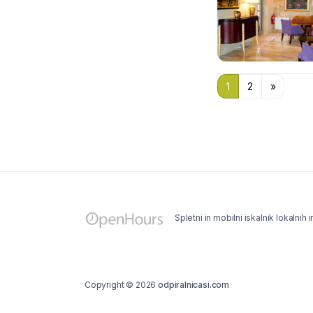
1
2
»
Spletni in mobilni iskalnik lokalnih 
Copyright © 2026
odpiralnicasi.com