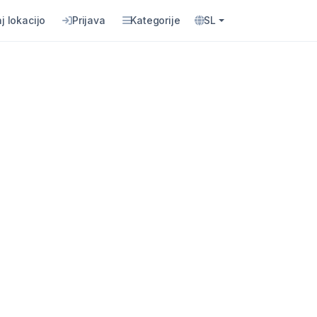
j lokacijo
Prijava
Kategorije
SL