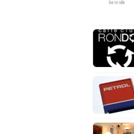
še ni slik