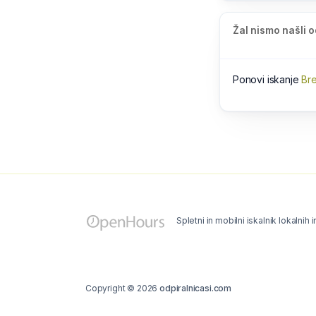
Žal nismo našli o
Ponovi iskanje
Bre
Spletni in mobilni iskalnik lokalnih 
Copyright © 2026
odpiralnicasi.com