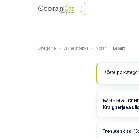
Kategorije
Javne storitve
Notar
Lenart
Iščete po kategor
Iščete blizu:
GENE
Kraigherjeva uli
Trenuten čas: 15