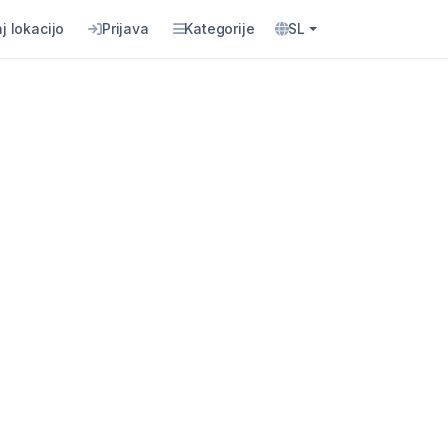
j lokacijo
Prijava
Kategorije
SL