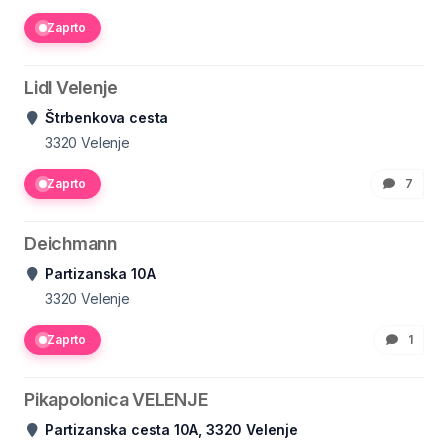
Zaprto
Lidl Velenje
Štrbenkova cesta
3320
Velenje
Zaprto
7
Deichmann
Partizanska 10A
3320
Velenje
Zaprto
1
Pikapolonica VELENJE
Partizanska cesta 10A, 3320 Velenje