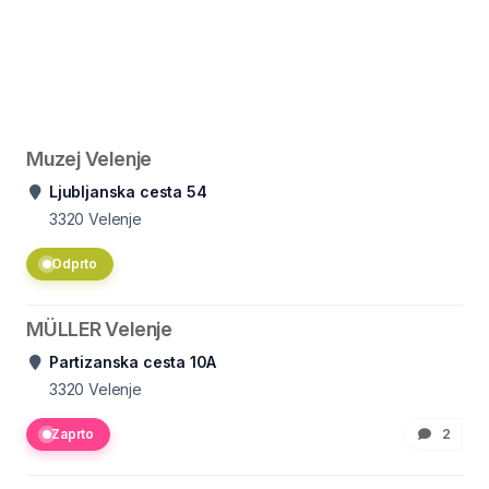
Muzej Velenje
Ljubljanska cesta 54
3320
Velenje
Odprto
MÜLLER Velenje
Partizanska cesta 10A
3320
Velenje
Zaprto
2