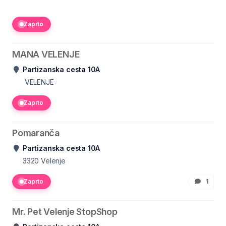
Zaprto
MANA VELENJE
Partizanska cesta 10A
VELENJE
Zaprto
Pomaranča
Partizanska cesta 10A
3320
Velenje
Zaprto
1
Mr. Pet Velenje StopShop