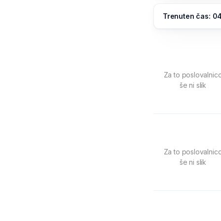
Trenuten čas: 0
Za to poslovalnic
še ni slik
Za to poslovalnic
še ni slik