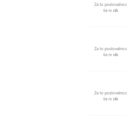
Za to poslovalnic
še ni slik
Za to poslovalnic
še ni slik
Za to poslovalnic
še ni slik