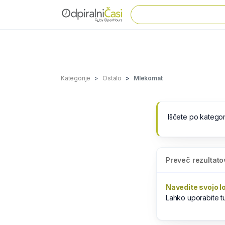
Kategorije
Ostalo
Mlekomat
Iščete po kategor
Preveč rezultato
Navedite svojo l
Lahko uporabite 