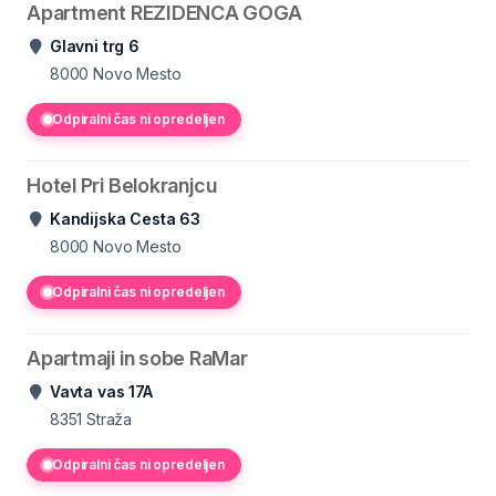
Apartment REZIDENCA GOGA
Glavni trg 6
8000
Novo Mesto
Odpiralni čas ni opredeljen
Hotel Pri Belokranjcu
Kandijska Cesta 63
8000
Novo Mesto
Odpiralni čas ni opredeljen
Apartmaji in sobe RaMar
Vavta vas 17A
8351
Straža
Odpiralni čas ni opredeljen