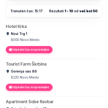
Trenuten čas: 15:17
Rezultati
1 - 10
od
več kot 50
Hotel Krka
Novi Trg 1
8000
Novo Mesto
Odpiralni čas ni opredeljen
Tourist Farm Škrbina
Gorenja vas 86
8220
Novo Mesto
Odpiralni čas ni opredeljen
Apartment Sobe Ravbar