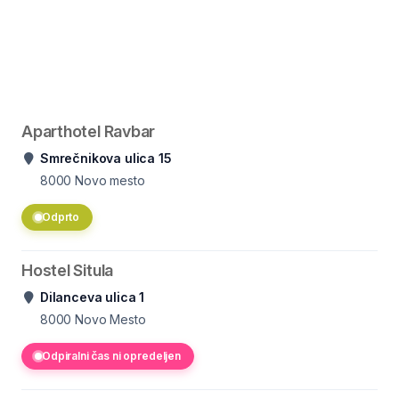
Aparthotel Ravbar
Smrečnikova ulica 15
8000
Novo mesto
Odprto
Hostel Situla
Dilanceva ulica 1
8000
Novo Mesto
Odpiralni čas ni opredeljen