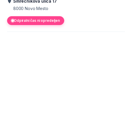
Smrečnikova ulica 17
8000
Novo Mesto
Odpiralni čas ni opredeljen