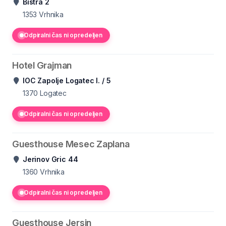
Bistra 2
1353
Vrhnika
Odpiralni čas ni opredeljen
Hotel Grajman
IOC Zapolje Logatec I. / 5
1370
Logatec
Odpiralni čas ni opredeljen
Guesthouse Mesec Zaplana
Jerinov Gric 44
1360
Vrhnika
Odpiralni čas ni opredeljen
Guesthouse Jersin