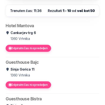
Trenuten čas: 11:36
Rezultati
1 - 10
od
več kot 50
Hotel Mantova
Cankarjev trg 6
1360
Vrhnika
Odpiralni čas ni opredeljen
Guesthouse Bajc
Sinja Gorica 11
1360
Vrhnika
Odpiralni čas ni opredeljen
Guesthouse Bistra