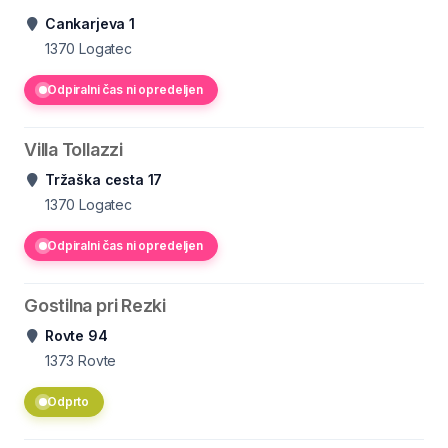
Cankarjeva 1
1370
Logatec
Odpiralni čas ni opredeljen
Villa Tollazzi
Tržaška cesta 17
1370
Logatec
Odpiralni čas ni opredeljen
Gostilna pri Rezki
Rovte 94
1373
Rovte
Odprto