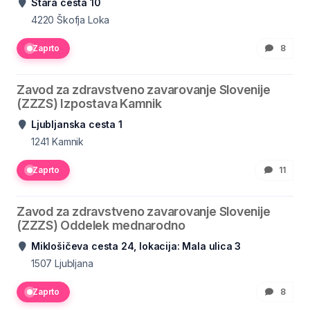
Stara cesta 10
4220
Škofja Loka
Zaprto
8
Zavod za zdravstveno zavarovanje Slovenije
(ZZZS) Izpostava Kamnik
Ljubljanska cesta 1
1241
Kamnik
Zaprto
11
Zavod za zdravstveno zavarovanje Slovenije
(ZZZS) Oddelek mednarodno
Miklošičeva cesta 24, lokacija: Mala ulica 3
1507
Ljubljana
Zaprto
8