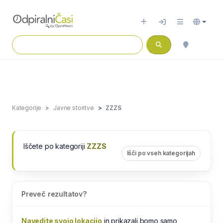
Kategorije
Javne storitve
ZZZS
Iščete po kategoriji
ZZZS
Išči po vseh kategorijah
Preveč rezultatov?
Navedite svojo lokacijo
in prikazali bomo samo