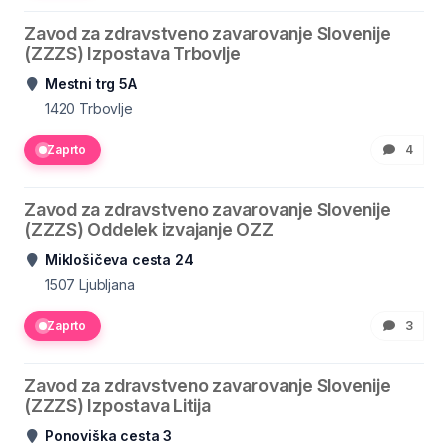
Zavod za zdravstveno zavarovanje Slovenije
(ZZZS) Izpostava Trbovlje
Mestni trg 5A
1420
Trbovlje
Zaprto
4
Zavod za zdravstveno zavarovanje Slovenije
(ZZZS) Oddelek izvajanje OZZ
Miklošičeva cesta 24
1507
Ljubljana
Zaprto
3
Zavod za zdravstveno zavarovanje Slovenije
(ZZZS) Izpostava Litija
Ponoviška cesta 3