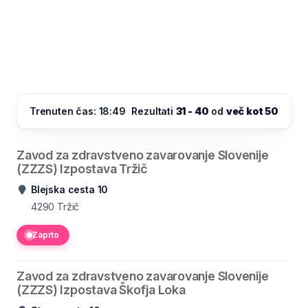
Trenuten čas: 18:49
Rezultati
31 - 40
od
več kot 50
Zavod za zdravstveno zavarovanje Slovenije
(ZZZS) Izpostava Tržič
Blejska cesta 10
4290
Tržič
Zaprto
Zavod za zdravstveno zavarovanje Slovenije
(ZZZS) Izpostava Škofja Loka