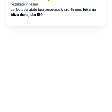
rezultate v bližini.
Lahko uporabite tudi besedico
blizu
. Primer:
lekarna
blizu dunajska 150