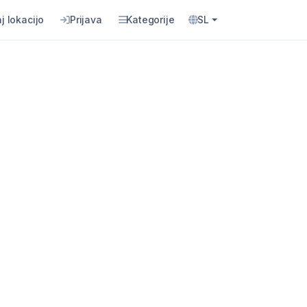
j lokacijo
Prijava
Kategorije
SL