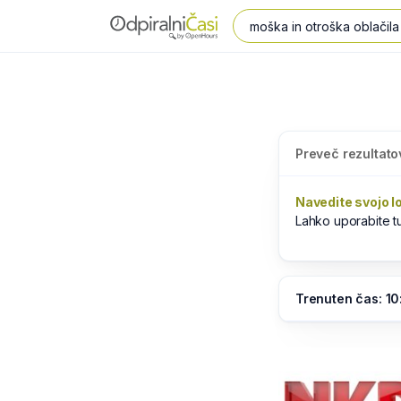
Preveč rezultato
Navedite svojo l
Lahko uporabite 
Trenuten čas: 10