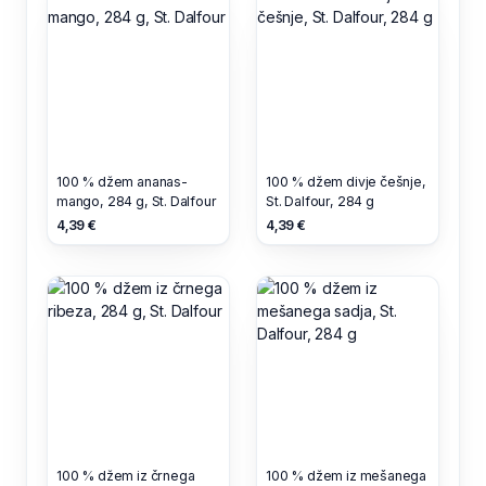
100 % džem ananas-
100 % džem divje češnje,
mango, 284 g, St. Dalfour
St. Dalfour, 284 g
4,39 €
4,39 €
100 % džem iz črnega
100 % džem iz mešanega