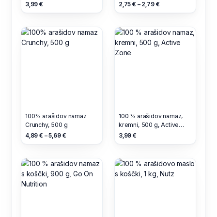
Loacker
3,99 €
2,75 € – 2,79 €
100% arašidov namaz
100 % arašidov namaz,
Crunchy, 500 g
kremni, 500 g, Active
Zone
4,89 € – 5,69 €
3,99 €