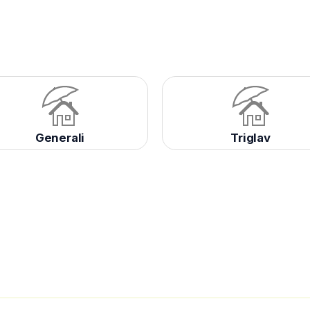
Generali
Triglav