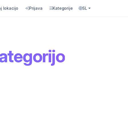
j lokacijo
Prijava
Kategorije
SL
ategorijo