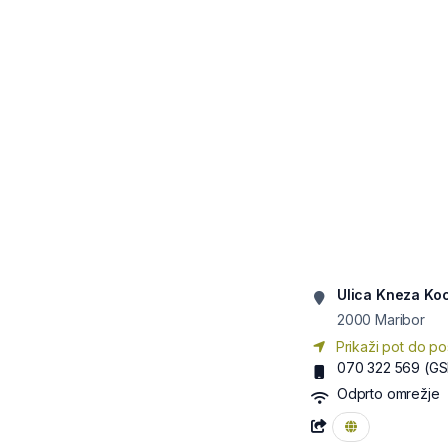
Ulica Kneza Kocl
2000
Maribor
Prikaži pot do po
070 322 569
(GS
Odprto omrežje