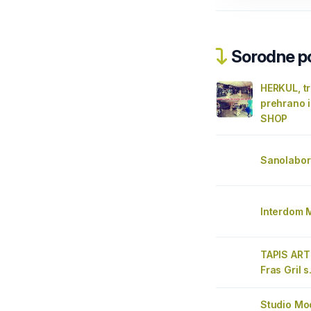
Sorodne pos
HERKUL, tr
prehrano 
SHOP
Sanolabor
Interdom 
TAPIS ART
Fras Gril s
Studio Mo