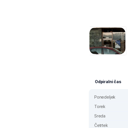
Odpiralni čas
Ponedeljek
Torek
Sreda
Četrtek