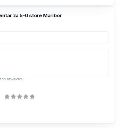
ntar za 5-0 store Maribor
m obiskovalcem!