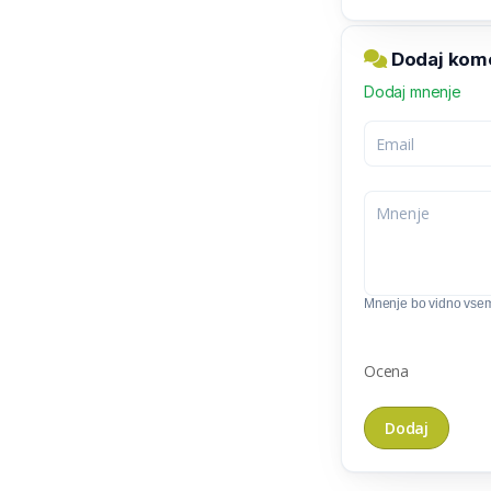
Dodaj kome
Dodaj mnenje
Mnenje bo vidno vse
Ocena