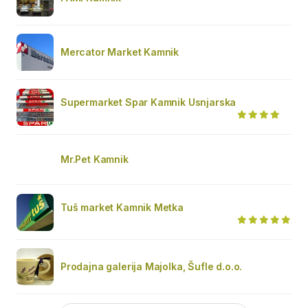
Mercator Market Kamnik
Supermarket Spar Kamnik Usnjarska
Mr.Pet Kamnik
Tuš market Kamnik Metka
Prodajna galerija Majolka, Šufle d.o.o.