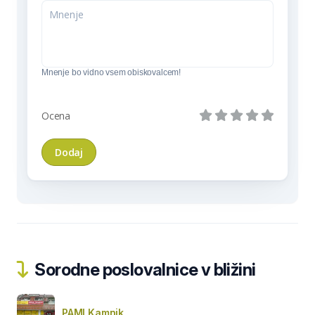
Mnenje bo vidno vsem obiskovalcem!
Ocena
Sorodne poslovalnice v bližini
PAMI Kamnik