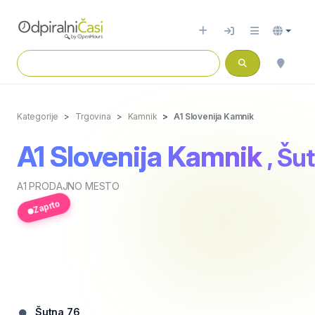
Kategorije
Trgovina
Kamnik
A1 Slovenija Kamnik
A1 Slovenija Kamnik
, Šu
A1 PRODAJNO MESTO
Zaprto
Šutna 76