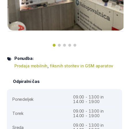
Ponudba:
Prodaja mobilnih
,
fiksnih storitev in GSM aparatov
Odpiralni čas
09.00 - 13.00 in
Ponedeljek
14.00 - 19.00
09.00 - 13.00 in
Torek
14.00 - 19.00
09.00 - 13.00 in
Sreda