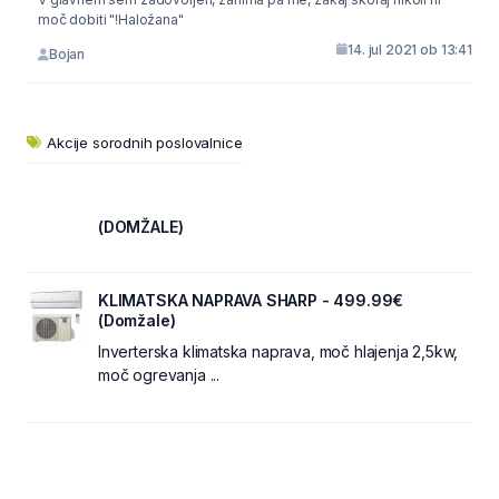
moč dobiti "!Haložana"
14. jul 2021 ob 13:41
Bojan
Akcije sorodnih poslovalnice
(DOMŽALE)
KLIMATSKA NAPRAVA SHARP - 499.99€
(Domžale)
Inverterska klimatska naprava, moč hlajenja 2,5kw,
moč ogrevanja ...