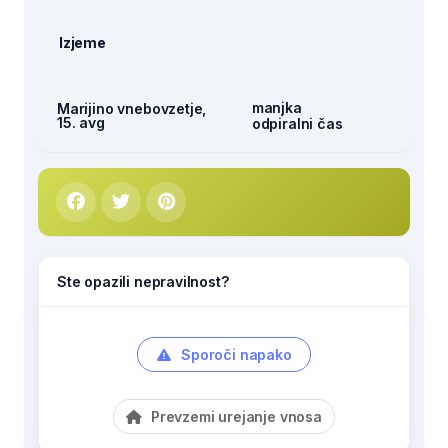
Izjeme
manjka
Marijino vnebovzetje,
15. avg
odpiralni čas
Ste opazili nepravilnost?
Sporoči napako
Prevzemi urejanje vnosa