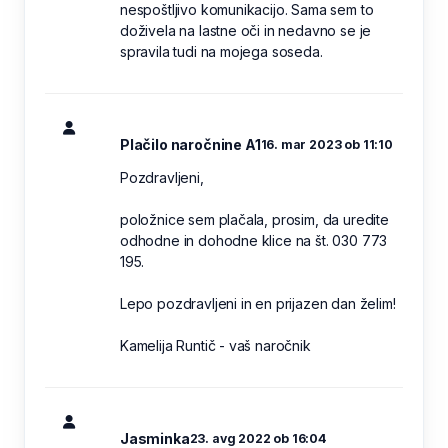
nespoštljivo komunikacijo. Sama sem to
doživela na lastne oči in nedavno se je
spravila tudi na mojega soseda.
Plačilo naročnine A1
16. mar 2023 ob 11:10
Pozdravljeni,
položnice sem plačala, prosim, da uredite
odhodne in dohodne klice na št. 030 773
195.
Lepo pozdravljeni in en prijazen dan želim!
Kamelija Runtič - vaš naročnik
Jasminka
23. avg 2022 ob 16:04