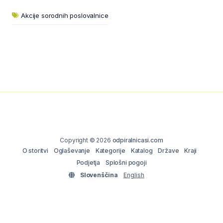
Akcije sorodnih poslovalnice
Copyright © 2026
odpiralnicasi.com
O storitvi
Oglaševanje
Kategorije
Katalog
Države
Kraji
Podjetja
Splošni pogoji
Slovenščina
English