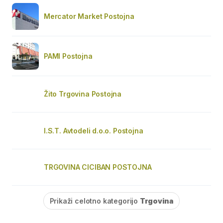
Mercator Market Postojna
PAMI Postojna
Žito Trgovina Postojna
I.S.T. Avtodeli d.o.o. Postojna
TRGOVINA CICIBAN POSTOJNA
Prikaži celotno kategorijo
Trgovina