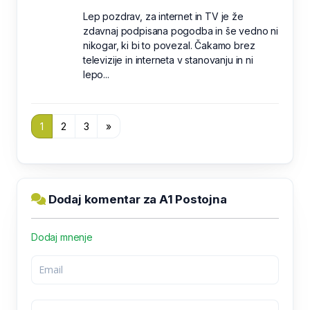
Lep pozdrav, za internet in TV je že
zdavnaj podpisana pogodba in še vedno ni
nikogar, ki bi to povezal. Čakamo brez
televizije in interneta v stanovanju in ni
lepo...
1
2
3
»
Dodaj komentar za A1 Postojna
Dodaj mnenje