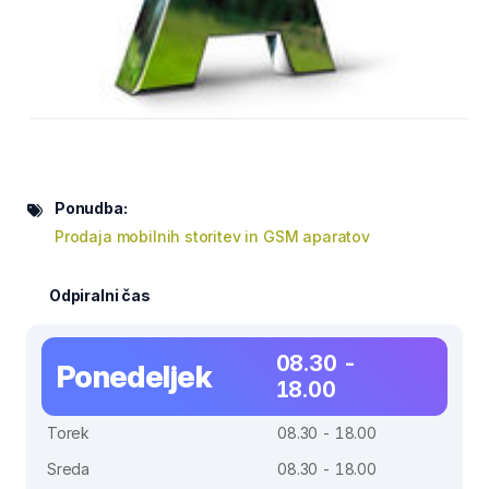
Ponudba:
Prodaja mobilnih storitev in GSM aparatov
Odpiralni čas
08.30 -
Ponedeljek
18.00
Torek
08.30 - 18.00
Sreda
08.30 - 18.00