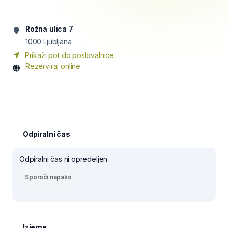
Rožna ulica 7
1000
Ljubljana
Prikaži pot do poslovalnice
Rezerviraj online
Odpiralni čas
Odpiralni čas ni opredeljen
Sporoči napako
Izjeme