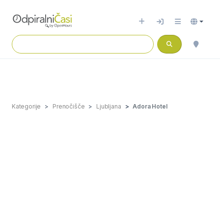
Kategorije
Prenočišče
Ljubljana
Adora Hotel