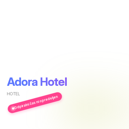
Adora Hotel
HOTEL
Odpiralni čas ni opredeljen