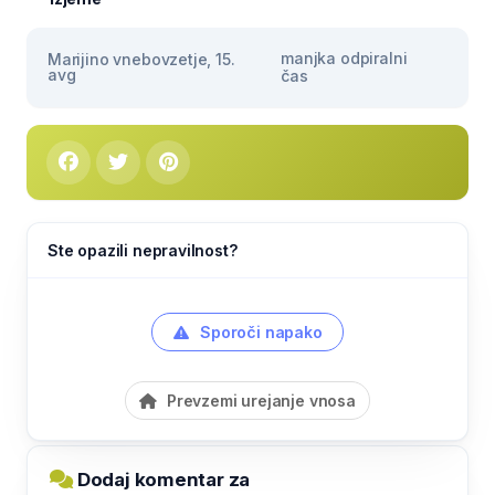
manjka odpiralni
Marijino vnebovzetje, 15.
avg
čas
Ste opazili nepravilnost?
Sporoči napako
Prevzemi urejanje vnosa
Dodaj komentar za