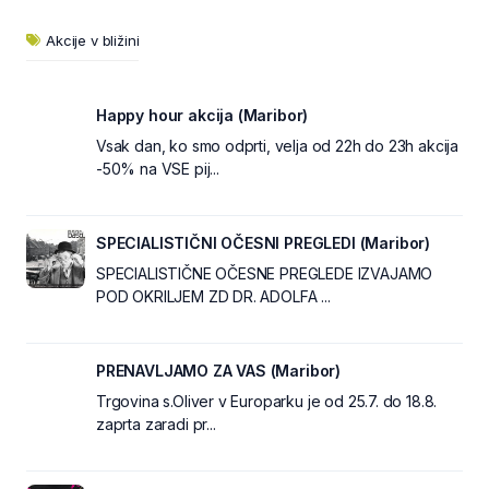
Akcije v bližini
Happy hour akcija (Maribor)
Vsak dan, ko smo odprti, velja od 22h do 23h akcija
-50% na VSE pij...
SPECIALISTIČNI OČESNI PREGLEDI (Maribor)
SPECIALISTIČNE OČESNE PREGLEDE IZVAJAMO
POD OKRILJEM ZD DR. ADOLFA ...
PRENAVLJAMO ZA VAS (Maribor)
Trgovina s.Oliver v Europarku je od 25.7. do 18.8.
zaprta zaradi pr...