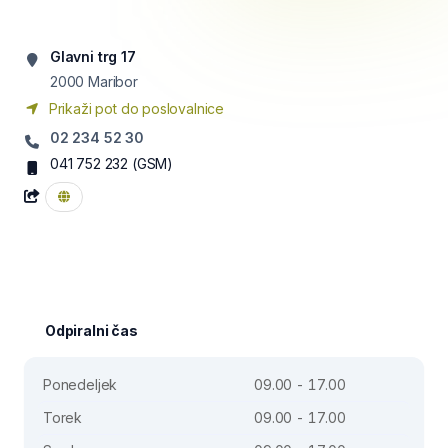
Glavni trg 17
2000
Maribor
Prikaži pot do poslovalnice
02 234 52 30
041 752 232
(GSM)
Odpiralni čas
Ponedeljek
09.00 - 17.00
Torek
09.00 - 17.00