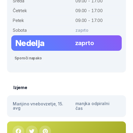
Sreda
09.00 - 17.00
Četrtek
09.00 - 17.00
Petek
09.00 - 17.00
Sobota
zaprto
Nedelja
zaprto
Sporoči napako
Izjeme
manjka odpiralni
Marijino vnebovzetje, 15.
avg
čas