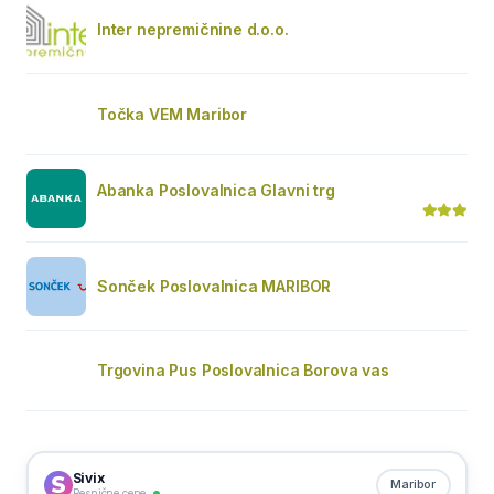
Inter nepremičnine d.o.o.
Točka VEM Maribor
Abanka Poslovalnica Glavni trg
Sonček Poslovalnica MARIBOR
Trgovina Pus Poslovalnica Borova vas
Sivix
Maribor
Resnične cene