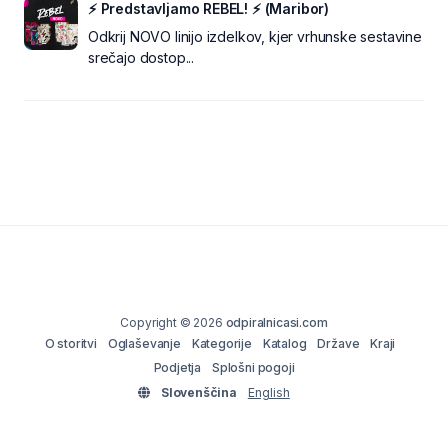
⚡ Predstavljamo REBEL! ⚡ (Maribor)
Odkrij NOVO linijo izdelkov, kjer vrhunske sestavine
srečajo dostop...
Copyright © 2026
odpiralnicasi.com
O storitvi
Oglaševanje
Kategorije
Katalog
Države
Kraji
Podjetja
Splošni pogoji
Slovenščina
English