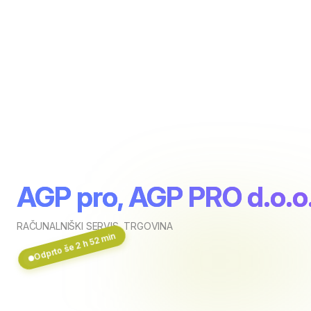
AGP pro, AGP PRO d.o.o
RAČUNALNIŠKI SERVIS
,
TRGOVINA
Odprto še 2 h 52 min