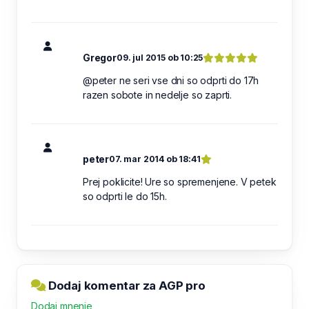
Gregor
09. jul 2015 ob 10:25
@peter ne seri vse dni so odprti do 17h
razen sobote in nedelje so zaprti.
peter
07. mar 2014 ob 18:41
Prej poklicite! Ure so spremenjene. V petek
so odprti le do 15h.
Dodaj komentar za AGP pro
Dodaj mnenje