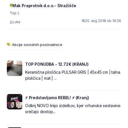
Mak Praprotnik d.o.o.- Stražišče
Top :)
20. avg 2018 ob 19:36
Luka
Akcije sorodnih poslovalnice
TOP PONUDBA - 12.72€ (KRANJ)
Keramična ploščica PULSAR GRIS | 45x45 cm | talna
ploščica | mat | ...
⚡ Predstavljamo REBEL! ⚡ (Kranj)
Odkrij NOVO linijo izdelkov, kjer vrhunske sestavine
srečajo dostop...