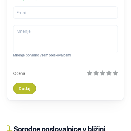
Mnenje bo vidno vsem obiskovalcem!
Ocena
Sorodne poslovalnice v bližini