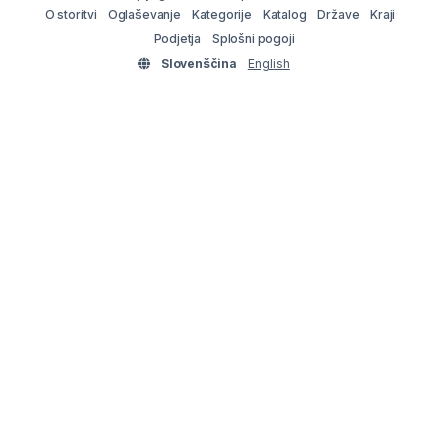
O storitvi
Oglaševanje
Kategorije
Katalog
Države
Kraji
Podjetja
Splošni pogoji
Slovenščina
English