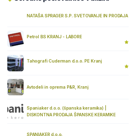
NATAŠA SPRAGER S.P. SVETOVANJE IN PRODAJA
Petrol BS KRANJ - LABORE
Tahografi Cuderman d.o.o. PE Kranj
Avtodeli in oprema P&R, Kranj
Spaniaker d.o.o. (španska keramika) |
DISKONTNA PRODAJA ŠPANSKE KERAMIKE
SPANIAKER d.o.o.