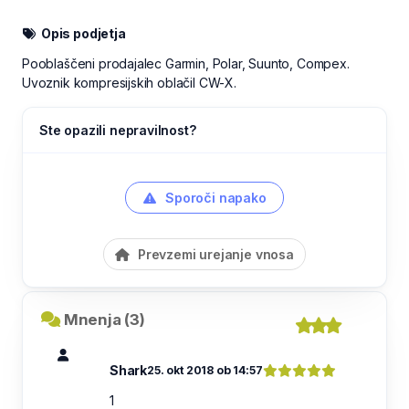
Opis podjetja
Pooblaščeni prodajalec Garmin, Polar, Suunto, Compex.
Uvoznik kompresijskih oblačil CW-X.
Ste opazili nepravilnost?
Sporoči napako
Prevzemi urejanje vnosa
Mnenja (3)
Shark
25. okt 2018 ob 14:57
1