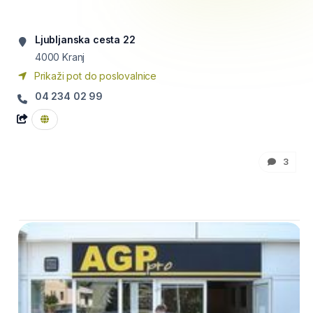
Ljubljanska cesta 22
4000
Kranj
Prikaži pot do poslovalnice
04 234 02 99
3