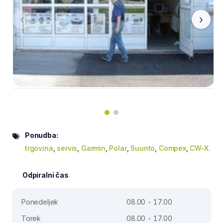
‹
›
Ponudba:
trgovina
,
servis
,
Garmin
,
Polar
,
Suunto
,
Compex
,
CW-X.
Odpiralni čas
Ponedeljek
08.00 - 17.00
Torek
08.00 - 17.00