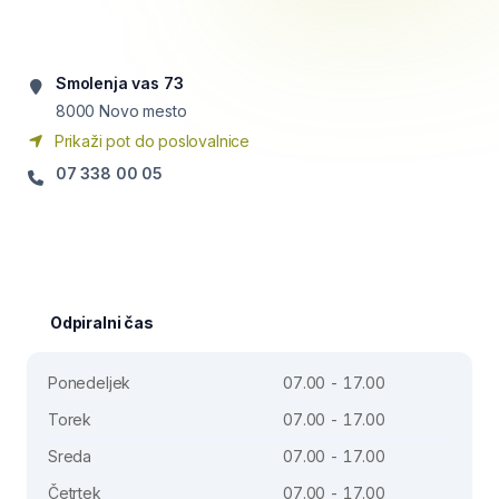
Smolenja vas 73
8000
Novo mesto
Prikaži pot do poslovalnice
07 338 00 05
Odpiralni čas
Ponedeljek
07.00 - 17.00
Torek
07.00 - 17.00
Sreda
07.00 - 17.00
Četrtek
07.00 - 17.00