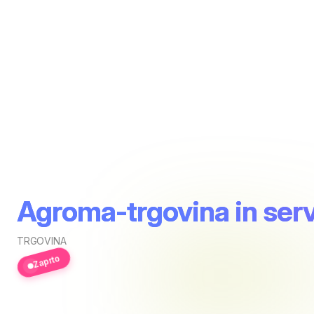
Agroma-trgovina in serv
TRGOVINA
Zaprto