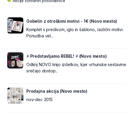
Akcije sorodnih poslovalnice
Gobelin z otroškimi motivi - 1€ (Novo mesto)
Komplet s predivom, iglo in šablono, različni motivi.
Ponudba vel...
⚡ Predstavljamo REBEL! ⚡ (Novo mesto)
Odkrij NOVO linijo izdelkov, kjer vrhunske sestavine
srečajo dostop...
Prodajna akcija (Novo mesto)
nov-dec 2015