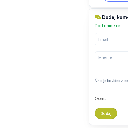
Dodaj komen
Dodaj mnenje
Mnenje bo vidno vse
Ocena