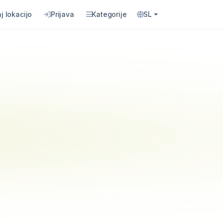
j lokacijo
Prijava
Kategorije
SL