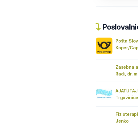
Poslovalnic
Pošta Slov
Koper/Cap
Zasebna a
Radi, dr. m
AJATUTAJA
Trgovinice
Fizioterap
Jenko