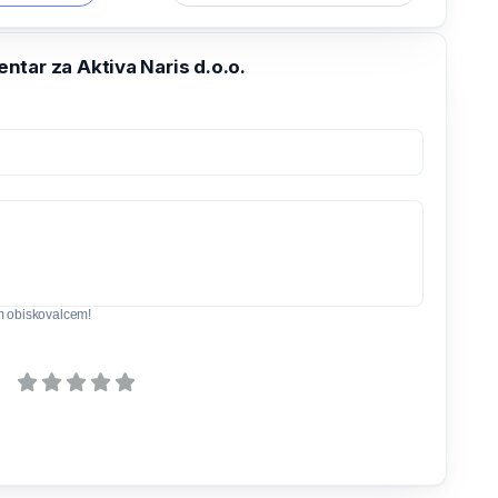
tar za Aktiva Naris d.o.o.
m obiskovalcem!