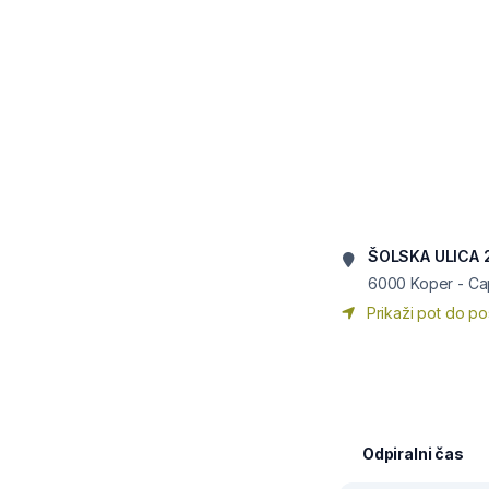
ŠOLSKA ULICA 
6000
Koper - Ca
Prikaži pot do po
Odpiralni čas