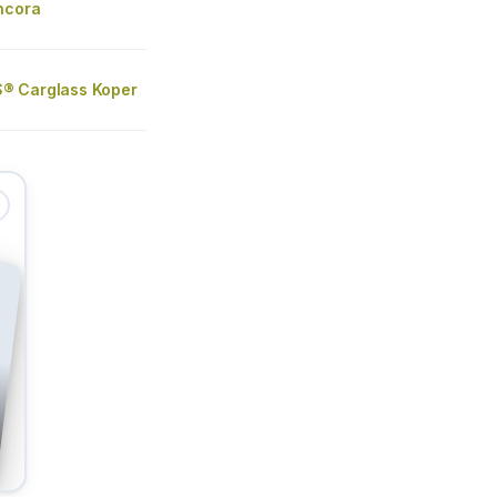
ncora
® Carglass Koper