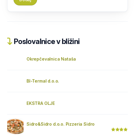
Poslovalnice v bližini
Okrepčevalnica Nataša
BI-Termal d.o.o.
EKSTRA OLJE
Sidro&Sidro d.o.o. Pizzeria Sidro