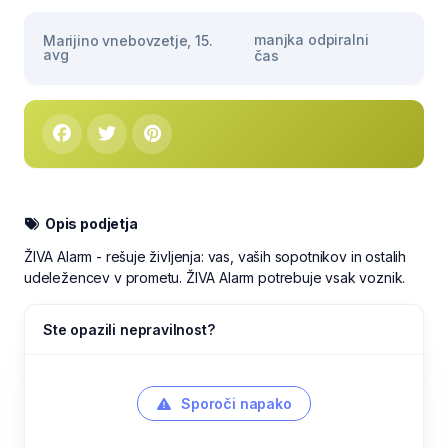
manjka odpiralni
Marijino vnebovzetje, 15.
avg
čas
Opis podjetja
ŽIVA Alarm - rešuje življenja: vas, vaših sopotnikov in ostalih
udeležencev v prometu. ŽIVA Alarm potrebuje vsak voznik.
Ste opazili nepravilnost?
Sporoči napako