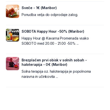
Sveče - 1€ (Maribor)
Ponudba velja do odprodaje zalog.
SOBOTA Happy Hour -50% (Maribor)
Happy Hour @ Kavarna Promenada vsako
SOBOTO med 20.00 - 21.00 -50% ...
Brezplačen prvi obisk v solnih sobah -
haloterapija - 0€ (Maribor)
Solna terapija oz. haloterapija je popolnoma
naravna in učinkovita ...