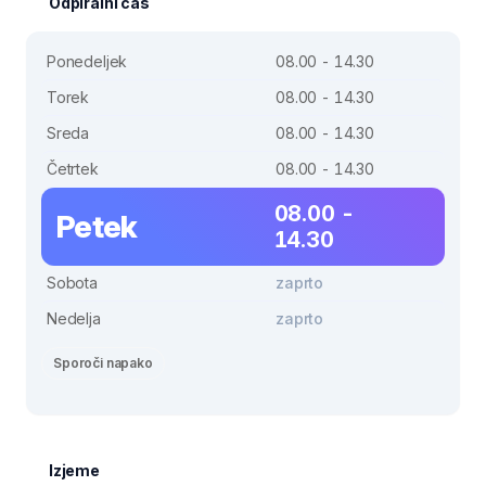
Odpiralni čas
Ponedeljek
08.00 - 14.30
Torek
08.00 - 14.30
Sreda
08.00 - 14.30
Četrtek
08.00 - 14.30
08.00 -
Petek
14.30
Sobota
zaprto
Nedelja
zaprto
Sporoči napako
Izjeme