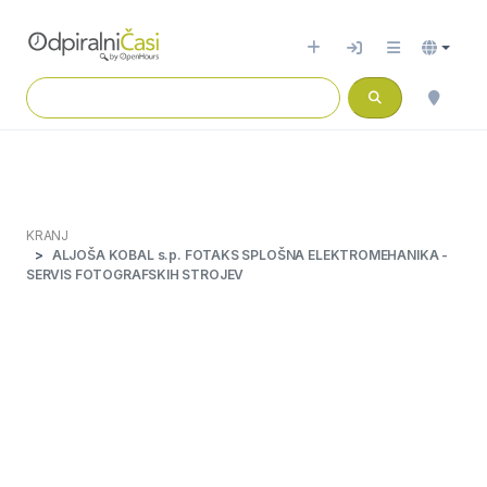
KRANJ
ALJOŠA KOBAL s.p. FOTAKS SPLOŠNA ELEKTROMEHANIKA -
SERVIS FOTOGRAFSKIH STROJEV