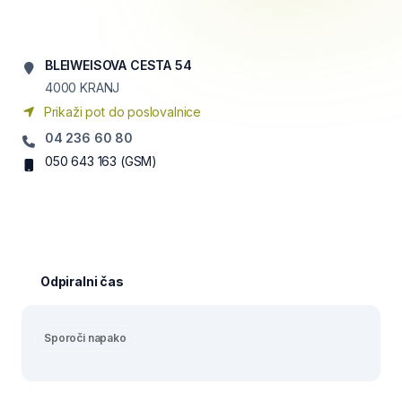
BLEIWEISOVA CESTA 54
4000
KRANJ
Prikaži pot do poslovalnice
04 236 60 80
050 643 163
(GSM)
Odpiralni čas
Sporoči napako