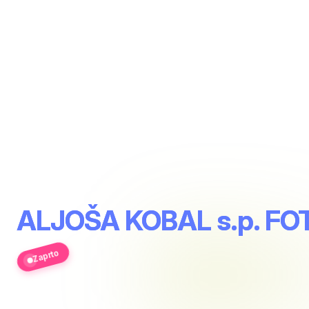
ALJOŠA KOBAL s.p. F
Zaprto