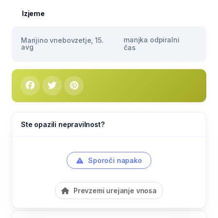
Izjeme
manjka odpiralni
Marijino vnebovzetje, 15.
avg
čas
Ste opazili nepravilnost?
Sporoči napako
Prevzemi urejanje vnosa