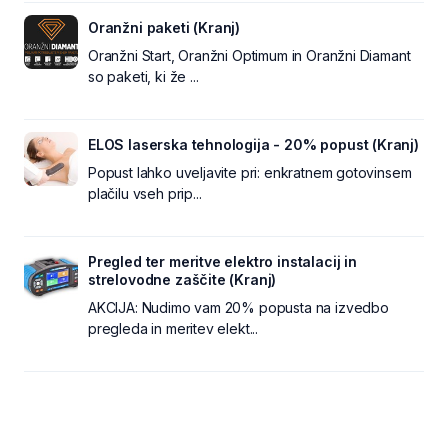
Oranžni paketi (Kranj)
Oranžni Start, Oranžni Optimum in Oranžni Diamant
so paketi, ki že ...
ELOS laserska tehnologija - 20% popust (Kranj)
Popust lahko uveljavite pri: enkratnem gotovinsem
plačilu vseh prip...
Pregled ter meritve elektro instalacij in
strelovodne zaščite (Kranj)
AKCIJA: Nudimo vam 20% popusta na izvedbo
pregleda in meritev elekt...