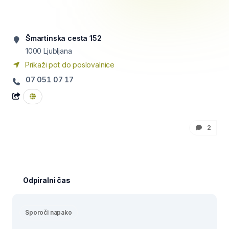
Šmartinska cesta 152
1000
Ljubljana
Prikaži pot do poslovalnice
07 051 07 17
2
Odpiralni čas
Sporoči napako