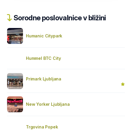
Sorodne poslovalnice v bližini
Humanic Citypark
Hummel BTC City
Primark Ljubljana
New Yorker Ljubljana
Trgovina Popek