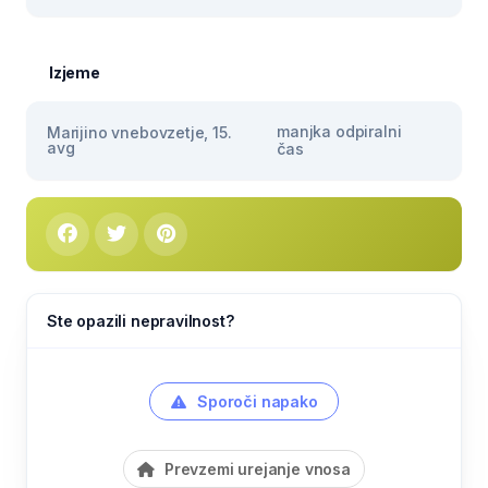
Izjeme
manjka odpiralni
Marijino vnebovzetje, 15.
avg
čas
Ste opazili nepravilnost?
Sporoči napako
Prevzemi urejanje vnosa