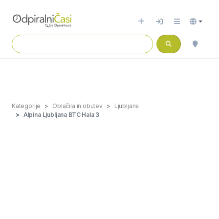
Kategorije
Oblačila in obutev
Ljubljana
Alpina Ljubljana BTC Hala 3