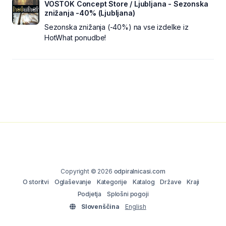
VOSTOK Concept Store / Ljubljana - Sezonska
znižanja -40% (Ljubljana)
Sezonska znižanja (-40%) na vse izdelke iz
HotWhat ponudbe!
Copyright © 2026
odpiralnicasi.com
O storitvi
Oglaševanje
Kategorije
Katalog
Države
Kraji
Podjetja
Splošni pogoji
Slovenščina
English