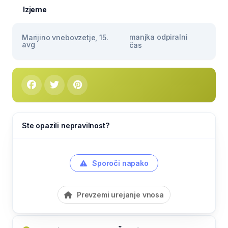
Izjeme
manjka odpiralni
Marijino vnebovzetje, 15.
avg
čas
Ste opazili nepravilnost?
Sporoči napako
Prevzemi urejanje vnosa