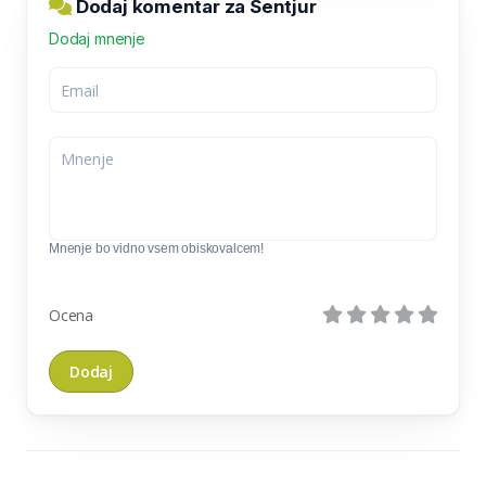
Dodaj komentar za Šentjur
Dodaj mnenje
Mnenje bo vidno vsem obiskovalcem!
Ocena