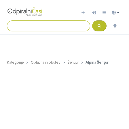
Kategorije
Oblačila in obutev
Šentjur
Alpina Šentjur