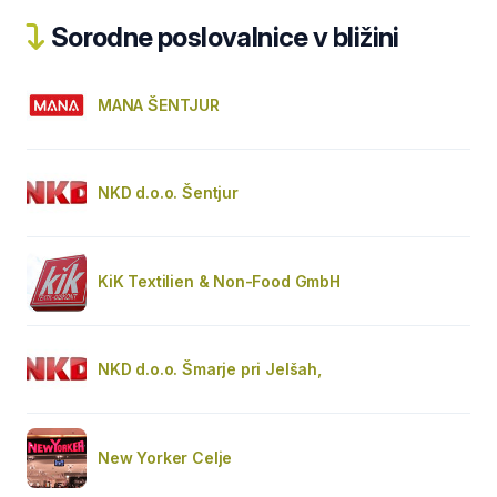
Sorodne poslovalnice v bližini
MANA ŠENTJUR
NKD d.o.o. Šentjur
KiK Textilien & Non-Food GmbH
NKD d.o.o. Šmarje pri Jelšah,
New Yorker Celje