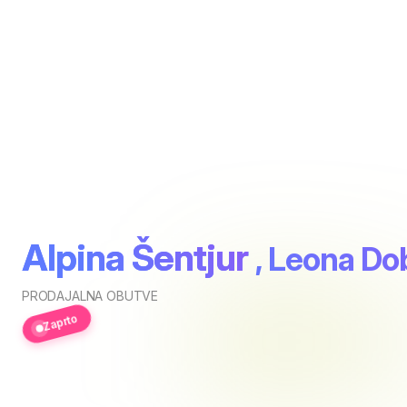
Alpina Šentjur
, Leona Do
PRODAJALNA OBUTVE
Zaprto