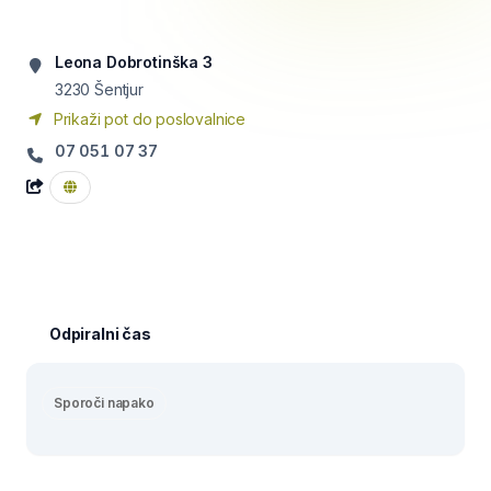
Leona Dobrotinška 3
3230
Šentjur
Prikaži pot do poslovalnice
07 051 07 37
Odpiralni čas
Sporoči napako