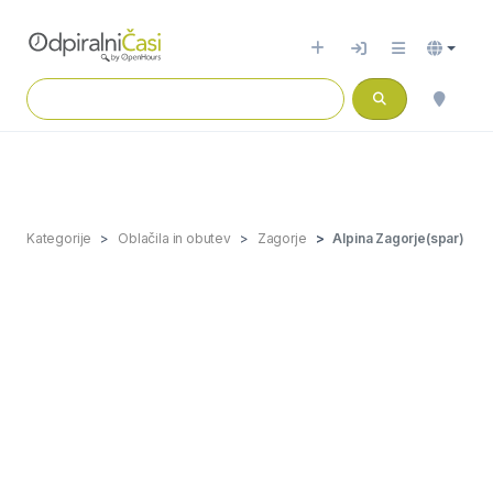
Kategorije
Oblačila in obutev
Zagorje
Alpina Zagorje(spar)