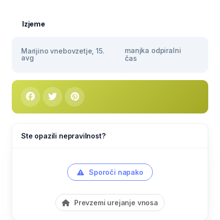
Izjeme
manjka odpiralni
Marijino vnebovzetje, 15.
avg
čas
Ste opazili nepravilnost?
Sporoči napako
Prevzemi urejanje vnosa