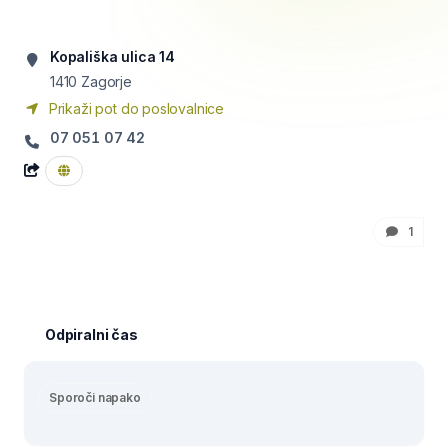
Kopališka ulica 14
1410
Zagorje
Prikaži pot do poslovalnice
07 051 07 42
1
Odpiralni čas
Sporoči napako