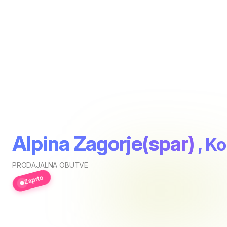
Alpina Zagorje(spar)
, Ko
PRODAJALNA OBUTVE
Zaprto