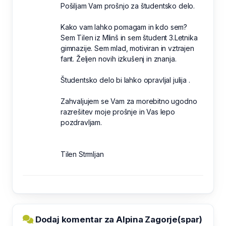
Pošiljam Vam prošnjo za študentsko delo.
Kako vam lahko pomagam in kdo sem?
Sem Tilen iz Mlinš in sem študent 3.Letnika
gimnazije. Sem mlad, motiviran in vztrajen
fant. Željen novih izkušenj in znanja.
Študentsko delo bi lahko opravljal julija .
Zahvaljujem se Vam za morebitno ugodno
razrešitev moje prošnje in Vas lepo
pozdravljam.
Tilen Strmljan
Dodaj komentar za Alpina Zagorje(spar)