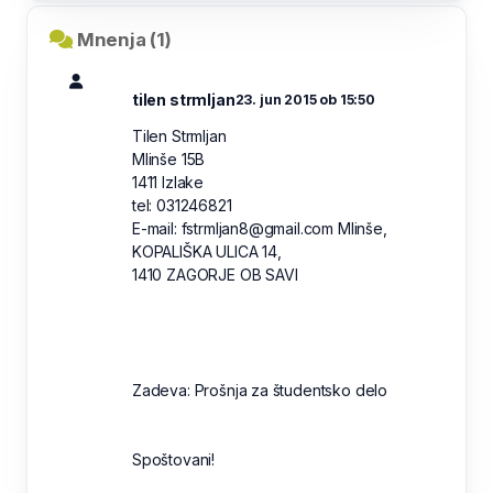
Mnenja (1)
tilen strmljan
23. jun 2015 ob 15:50
Tilen Strmljan
Mlinše 15B
1411 Izlake
tel: 031246821
E-mail: fstrmljan8@gmail.com Mlinše,
KOPALIŠKA ULICA 14,
1410 ZAGORJE OB SAVI
Zadeva: Prošnja za študentsko delo
Spoštovani!