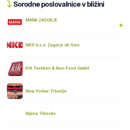
Sorodne poslovalnice v bližini
MANA ZAGORJE
NKD d.o.o. Zagorje ob Savi
KiK Textilien & Non-Food GmbH
New Yorker Trbovlje
Alpina Trbovlje