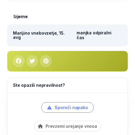
Izjeme
manjka odpiralni
Marijino vnebovzetje, 15.
avg
čas
Ste opazili nepravilnost?
Sporoči napako
Prevzemi urejanje vnosa