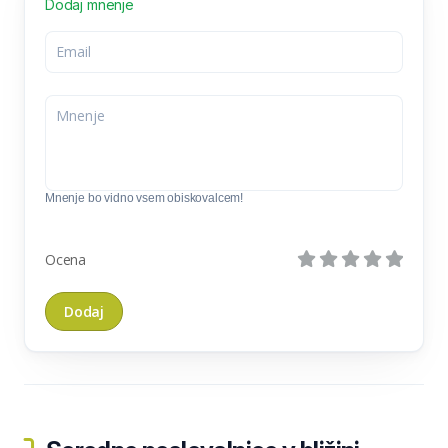
Dodaj mnenje
Mnenje bo vidno vsem obiskovalcem!
Ocena