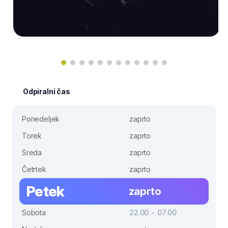
Odpiralni čas
Ponedeljek
zaprto
Torek
zaprto
Sreda
zaprto
Četrtek
zaprto
Petek
zaprto
Sobota
22.00 - 07.00