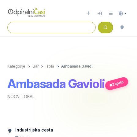
Kategorije
Bar
Izola
Ambasada Gavioli
Ambasada Gavioli
Zaprto
NOCNI LOKAL
Industrijska cesta