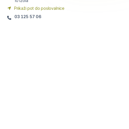
10
Izola
Prikaži pot do poslovalnice
03 125 57 06