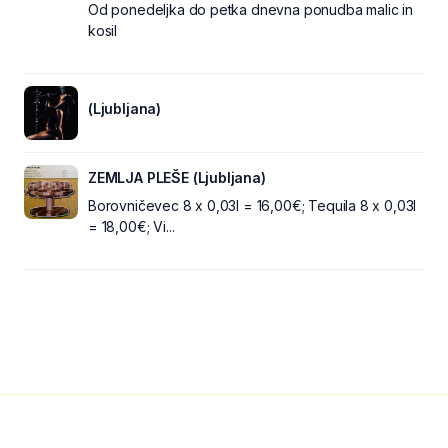
Od ponedeljka do petka dnevna ponudba malic in
kosil
(Ljubljana)
ZEMLJA PLEŠE (Ljubljana)
Borovničevec 8 x 0,03l = 16,00€; Tequila 8 x 0,03l
= 18,00€; Vi...