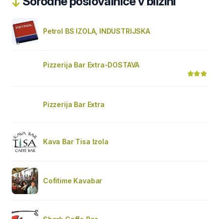
Sorodne poslovalnice v bližini
Petrol BS IZOLA, INDUSTRIJSKA
Pizzerija Bar Extra-DOSTAVA
Pizzerija Bar Extra
Kava Bar Tisa Izola
Cofitime Kavabar