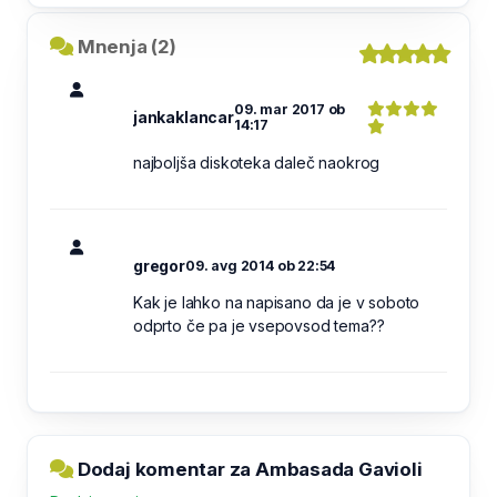
Mnenja (2)
09. mar 2017 ob
jankaklancar
14:17
najboljša diskoteka daleč naokrog
gregor
09. avg 2014 ob 22:54
Kak je lahko na napisano da je v soboto
odprto če pa je vsepovsod tema??
Dodaj komentar za Ambasada Gavioli