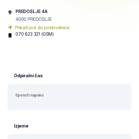
PREDOSLJE 4A
4000
PREDOSLJE
Prikaži pot do poslovalnice
070 823 321
(GSM)
Odpiralni čas
Sporoči napako
Izjeme