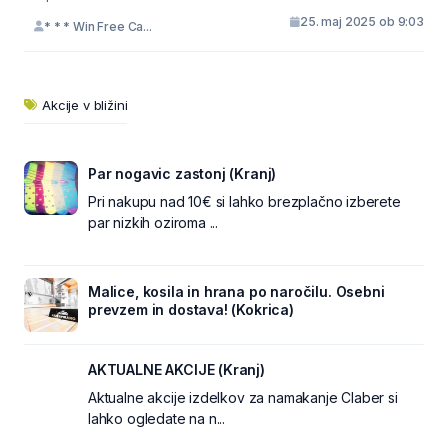
25. maj 2025 ob 9:03
* * * Win Free Ca...
Akcije v bližini
Par nogavic zastonj (Kranj)
Pri nakupu nad 10€ si lahko brezplačno izberete
par nizkih oziroma ...
Malice, kosila in hrana po naročilu. Osebni
prevzem in dostava! (Kokrica)
AKTUALNE AKCIJE (Kranj)
Aktualne akcije izdelkov za namakanje Claber si
lahko ogledate na n...