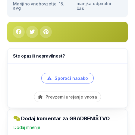
manjka odpiralni
Marijino vnebovzetje, 15.
avg
čas
Ste opazili nepravilnost?
Sporoči napako
Prevzemi urejanje vnosa
Dodaj komentar za GRADBENIŠTVO
Dodaj mnenje