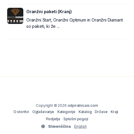
Oranžni paketi (Kranj)
Oranžni Start, Oranžni Optimum in Oranžni Diamant
so paketi, ki že ...
Copyright © 2026
odpiralnicasi.com
O storitvi
Oglaševanje
Kategorije
Katalog
Države
Kraji
Podjetja
Splošni pogoji
Slovenščina
English