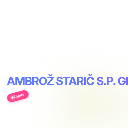
AMBROŽ STARIČ S.P. 
Zaprto