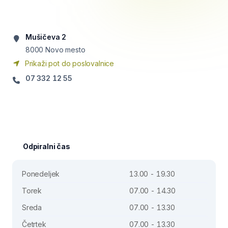
Mušičeva 2
8000
Novo mesto
Prikaži pot do poslovalnice
07 332 12 55
Odpiralni čas
Ponedeljek
13.00 - 19.30
Torek
07.00 - 14.30
Sreda
07.00 - 13.30
Četrtek
07.00 - 13.30