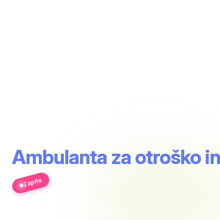
Ambulanta za otroško i
Zaprto