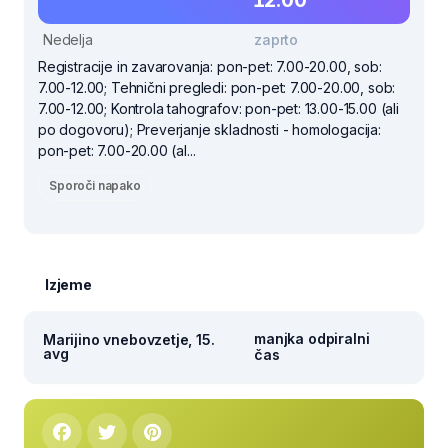
Nedelja
zaprto
Registracije in zavarovanja: pon-pet: 7.00-20.00, sob:
7.00-12.00; Tehnični pregledi: pon-pet: 7.00-20.00, sob:
7.00-12.00; Kontrola tahografov: pon-pet: 13.00-15.00 (ali
po dogovoru); Preverjanje skladnosti - homologacija:
pon-pet: 7.00-20.00 (al...
Sporoči napako
Izjeme
manjka odpiralni
Marijino vnebovzetje, 15.
avg
čas