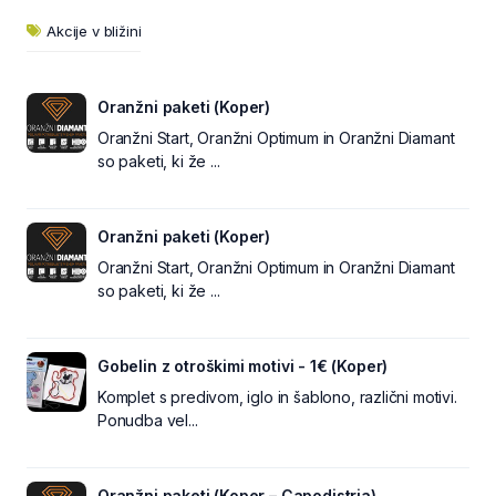
Akcije v bližini
Oranžni paketi (Koper)
Oranžni Start, Oranžni Optimum in Oranžni Diamant
so paketi, ki že ...
Oranžni paketi (Koper)
Oranžni Start, Oranžni Optimum in Oranžni Diamant
so paketi, ki že ...
Gobelin z otroškimi motivi - 1€ (Koper)
Komplet s predivom, iglo in šablono, različni motivi.
Ponudba vel...
Oranžni paketi (Koper – Capodistria)