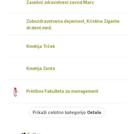
Zasebni zdravstveni zavod Marc
Zobozdravstvena dejavnost, Kristina Zigante
dr.dent.med.
Kmetija Trček
Kmetija Zonta
Printbox Fakulteta za management
Prikaži celotno kategorijo
Ostalo