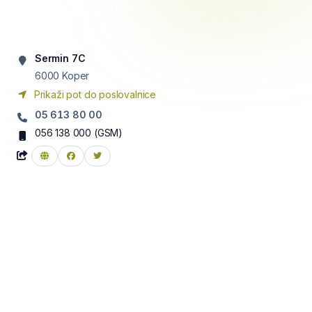
Sermin 7C
6000
Koper
Prikaži pot do poslovalnice
05 613 80 00
056 138 000
(GSM)