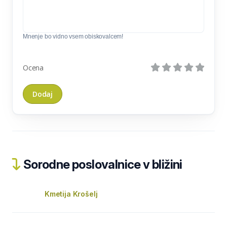
Mnenje bo vidno vsem obiskovalcem!
Ocena
Sorodne poslovalnice v bližini
Kmetija Krošelj