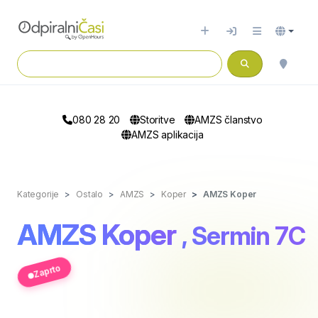
080 28 20
Storitve
AMZS članstvo
AMZS aplikacija
Kategorije
Ostalo
AMZS
Koper
AMZS Koper
AMZS Koper
, Sermin 7C
Zaprto