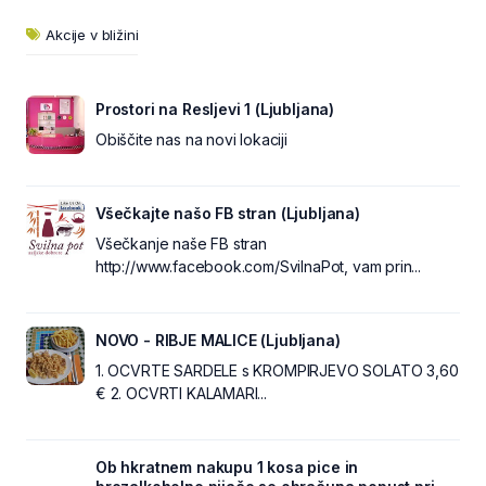
Akcije v bližini
Prostori na Resljevi 1 (Ljubljana)
Obiščite nas na novi lokaciji
Všečkajte našo FB stran (Ljubljana)
Všečkanje naše FB stran
http://www.facebook.com/SvilnaPot, vam prin...
NOVO - RIBJE MALICE (Ljubljana)
1. OCVRTE SARDELE s KROMPIRJEVO SOLATO 3,60
€ 2. OCVRTI KALAMARI...
Ob hkratnem nakupu 1 kosa pice in