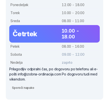
Ponedeljek
12.00 - 18.00
Torek
10.00 - 20.00
Sreda
08.00 - 11.00
10.00 -
Četrtek
18.00
Petek
08.00 - 16.00
Sobota
09.00 - 12.00
Nedelja
zaprto
Prilagodljiv odpiralni čas, po dogovoru po telefonu ali e-
pošti info@zobna-ordinacija.com Po dogovoru tudi med
vikendom.
Sporoči napako