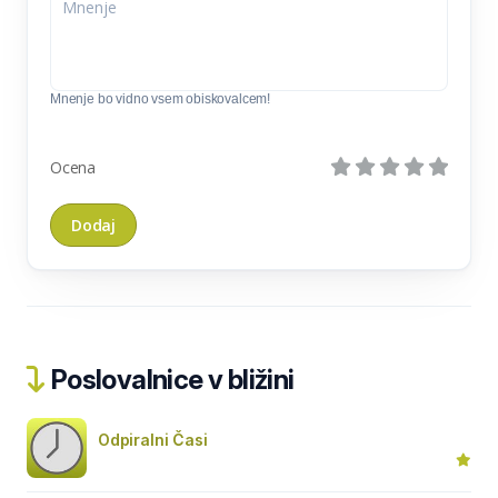
Mnenje bo vidno vsem obiskovalcem!
Ocena
Poslovalnice v bližini
Odpiralni Časi