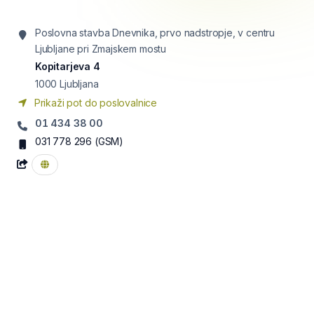
Poslovna stavba Dnevnika, prvo nadstropje, v centru
Ljubljane pri Zmajskem mostu
Kopitarjeva 4
1000
Ljubljana
Prikaži pot do poslovalnice
01 434 38 00
031 778 296
(GSM)