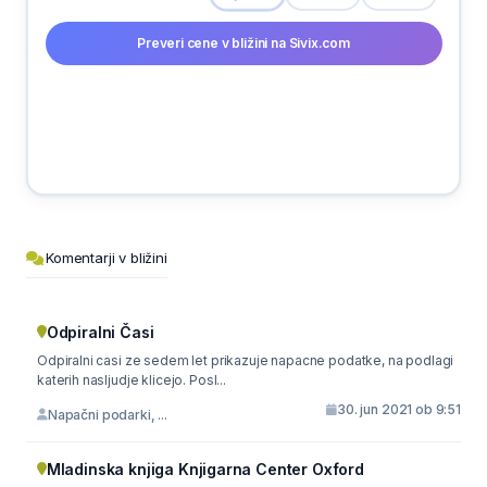
Preveri cene v bližini na Sivix.com
Komentarji v bližini
Odpiralni Časi
Odpiralni casi ze sedem let prikazuje napacne podatke, na podlagi
katerih nasljudje klicejo. Posl...
30. jun 2021 ob 9:51
Napačni podarki, ...
Mladinska knjiga Knjigarna Center Oxford