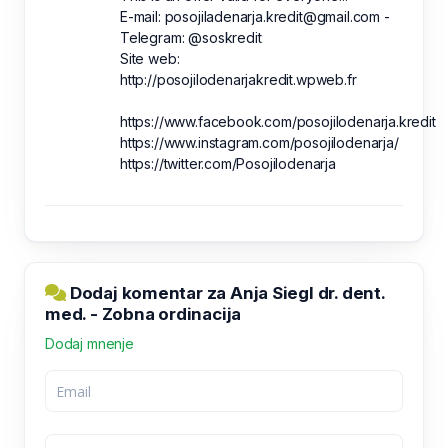
E-mail: posojiladenarja.kredit@gmail.com -
Telegram: @soskredit
Site web:
http://posojilodenarjakredit.wpweb.fr
https://www.facebook.com/posojilodenarja.kredit
https://www.instagram.com/posojilodenarja/
https://twitter.com/Posojilodenarja
Dodaj komentar za Anja Siegl dr. dent.
med. - Zobna ordinacija
Dodaj mnenje