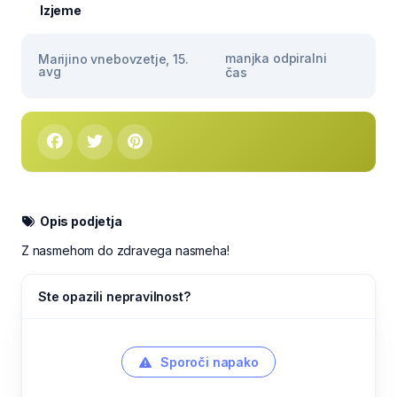
Izjeme
manjka odpiralni
Marijino vnebovzetje, 15.
avg
čas
Opis podjetja
Z nasmehom do zdravega nasmeha!
Ste opazili nepravilnost?
Sporoči napako