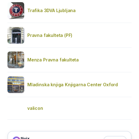
Trafika 3DVA Ljubljana
Pravna fakulteta (PF)
Menza Pravna fakulteta
Mladinska knjiga Knjigarna Center Oxford
valicon
Sivix