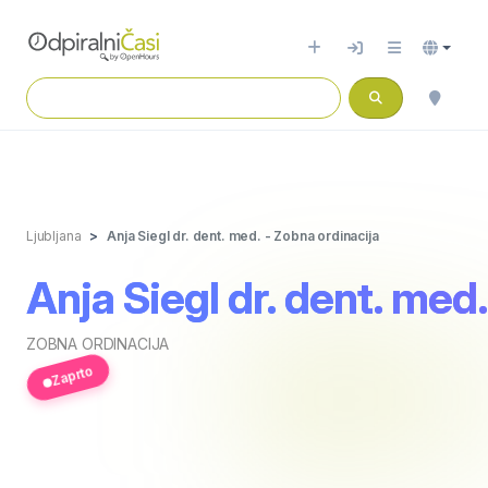
Ljubljana
Anja Siegl dr. dent. med. - Zobna ordinacija
Anja Siegl dr. dent. med
ZOBNA ORDINACIJA
Zaprto