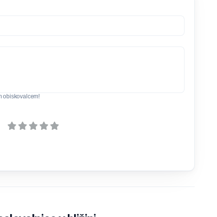
m obiskovalcem!