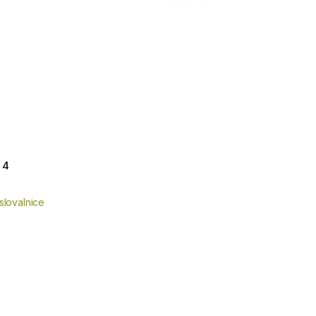
 4
slovalnice