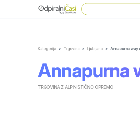
Kategorije
Trgovina
Ljubljana
Annapurna way d
Annapurna w
TRGOVINA Z ALPINISTIČNO OPREMO