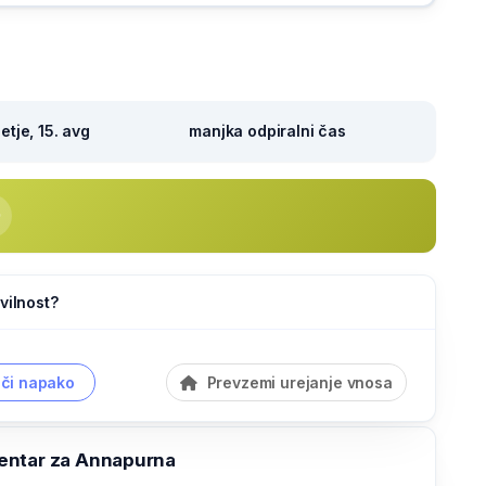
tje, 15. avg
manjka odpiralni čas
vilnost?
či napako
Prevzemi urejanje vnosa
entar za Annapurna