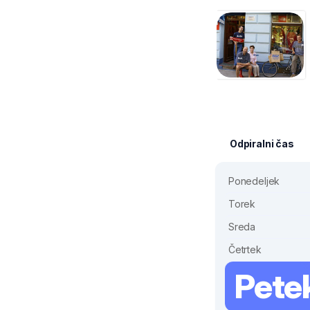
Odpiralni čas
Ponedeljek
Torek
Sreda
Četrtek
Pete