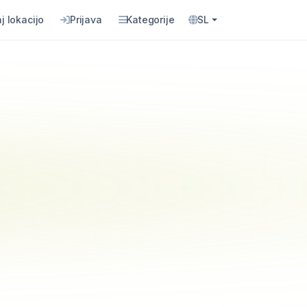
j lokacijo
Prijava
Kategorije
SL