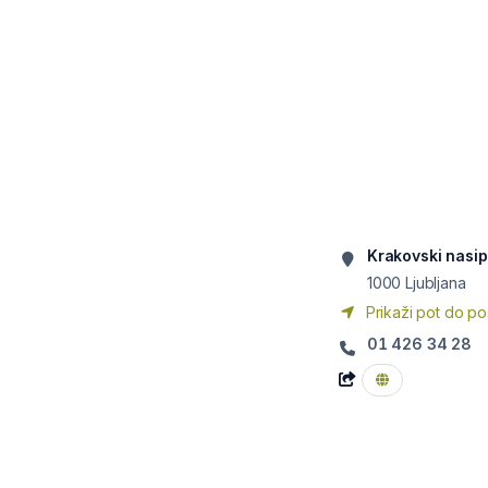
Krakovski nasip
1000
Ljubljana
Prikaži pot do po
01 426 34 28