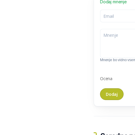
Dodaj mnenje
Mnenje bo vidno vse
Ocena