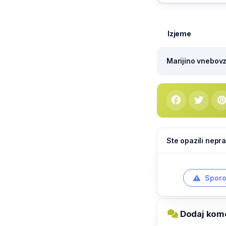
Izjeme
Marijino vnebovze
Ste opazili nepra
Sporo
Dodaj kom