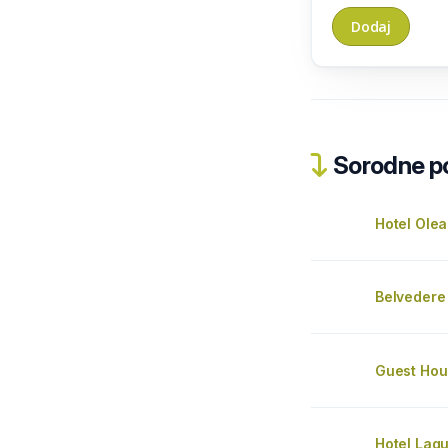
Sorodne pos
Hotel Ole
Belvedere
Guest Hou
Hotel Lag