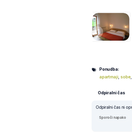
‹
Ponudba:
apartmaji
,
sobe
Odpiralni čas
Odpiralni čas ni op
Sporoči napako