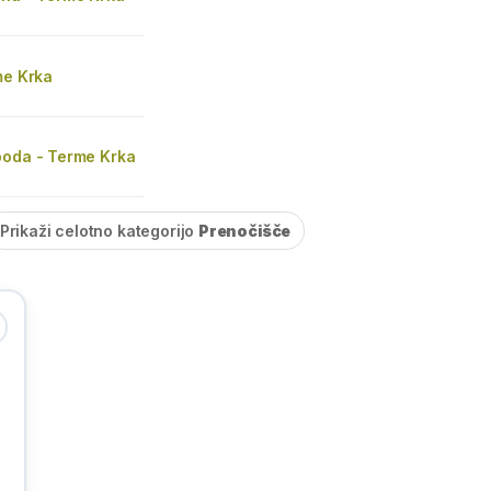
me Krka
boda - Terme Krka
Prikaži celotno kategorijo
Prenočišče