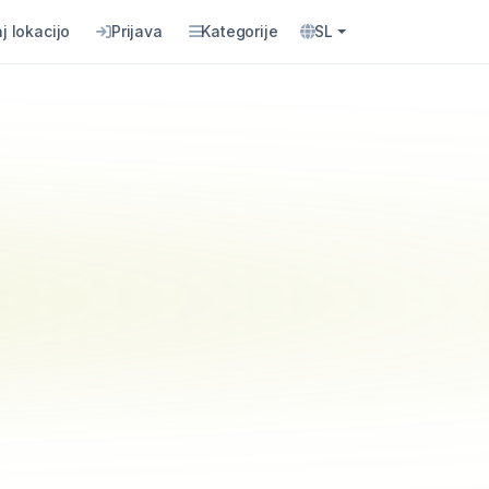
j lokacijo
Prijava
Kategorije
SL