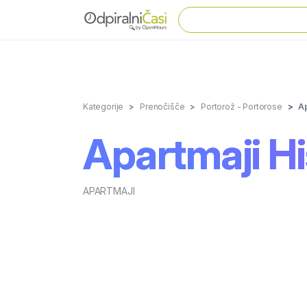
Kategorije
Prenočišče
Portorož - Portorose
Ap
Apartmaji Hi
APARTMAJI