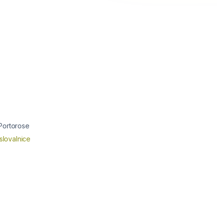
 Portorose
slovalnice