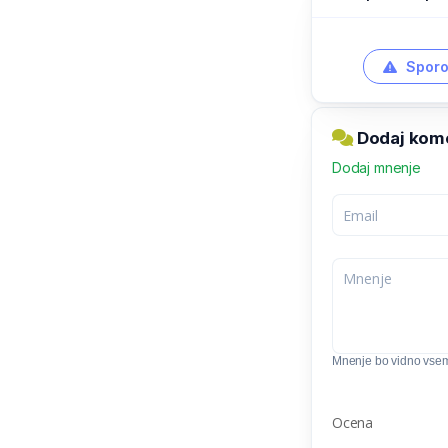
Sporo
Dodaj kome
Dodaj mnenje
Mnenje bo vidno vse
Ocena