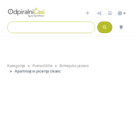
Kategorije
Prenočišče
Bohinjsko jezero
Apartmaji in picerija Ukanc