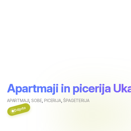
Apartmaji in picerija Uk
APARTMAJI
,
SOBE
,
PICERIJA
,
ŠPAGETERIJA
Odprto