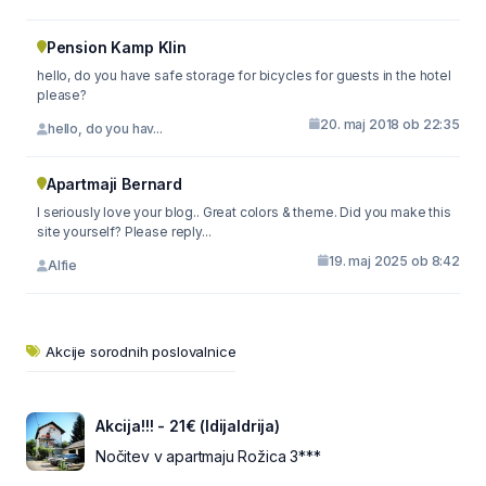
Pension Kamp Klin
hello, do you have safe storage for bicycles for guests in the hotel
please?
20. maj 2018 ob 22:35
hello, do you hav...
Apartmaji Bernard
I seriously love your blog.. Great colors & theme. Did you make this
site yourself? Please reply...
19. maj 2025 ob 8:42
Alfie
Akcije sorodnih poslovalnice
Akcija!!! - 21€ (IdijaIdrija)
Nočitev v apartmaju Rožica 3***