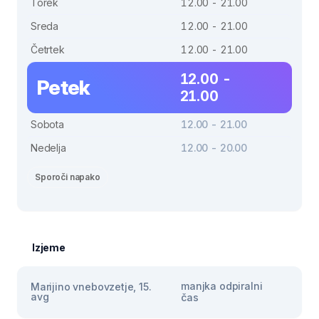
Torek
12.00 - 21.00
Sreda
12.00 - 21.00
Četrtek
12.00 - 21.00
12.00 -
Petek
21.00
Sobota
12.00 - 21.00
Nedelja
12.00 - 20.00
Sporoči napako
Izjeme
manjka odpiralni
Marijino vnebovzetje, 15.
avg
čas