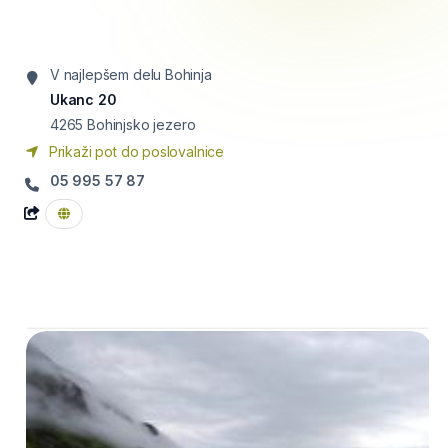
V najlepšem delu Bohinja
Ukanc 20
4265
Bohinjsko jezero
Prikaži pot do poslovalnice
05 995 57 87