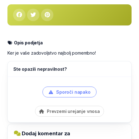
Opis podjetja
Ker je vaše zadovoljstvo najbolj pomembno!
Ste opazili nepravilnost?
Sporoči napako
Prevzemi urejanje vnosa
Dodaj komentar za