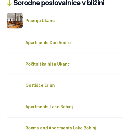
Sorodne poslovalnice v bližini
Picerija Ukanc
Apartments Don Andro
Počitniška hiša Ukanc
Gostišče Erlah
Apartments Lake Bohinj
Rooms and Apartments Lake Bohinj