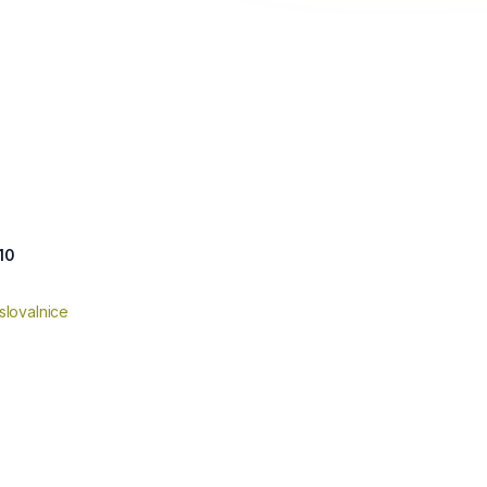
10
slovalnice