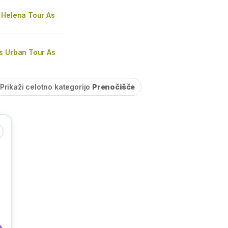
 Helena Tour As
s Urban Tour As
Prikaži celotno kategorijo
Prenočišče