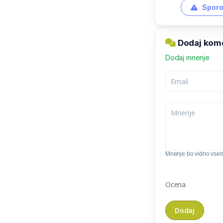
Sporo
Dodaj kome
Dodaj mnenje
Mnenje bo vidno vse
Ocena