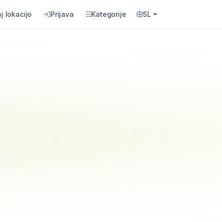
j lokacijo
Prijava
Kategorije
SL