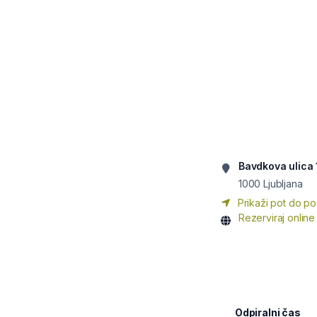
Bavdkova ulica 
1000
Ljubljana
Prikaži pot do po
Rezerviraj online
Odpiralni čas