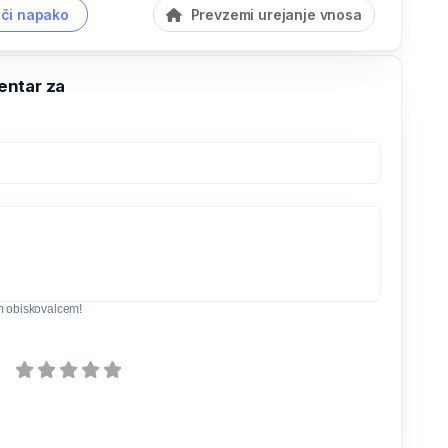
či napako
Prevzemi urejanje vnosa
ntar za
m obiskovalcem!