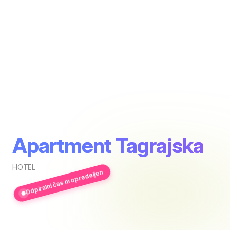
Apartment Tagrajska
HOTEL
Odpiralni čas ni opredeljen