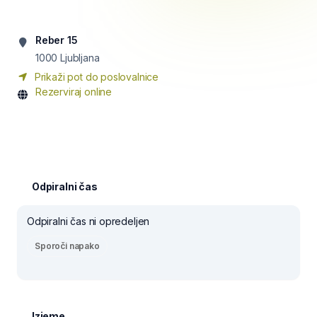
Reber 15
1000
Ljubljana
Prikaži pot do poslovalnice
Rezerviraj online
Odpiralni čas
Odpiralni čas ni opredeljen
Sporoči napako
Izjeme