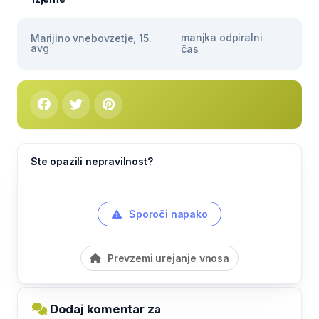
manjka odpiralni
Marijino vnebovzetje, 15.
avg
čas
Ste opazili nepravilnost?
Sporoči napako
Prevzemi urejanje vnosa
Dodaj komentar za