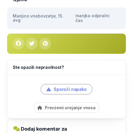
manjka odpiralni
Marijino vnebovzetje, 15.
avg
čas
Ste opazili nepravilnost?
Sporoči napako
Prevzemi urejanje vnosa
Dodaj komentar za