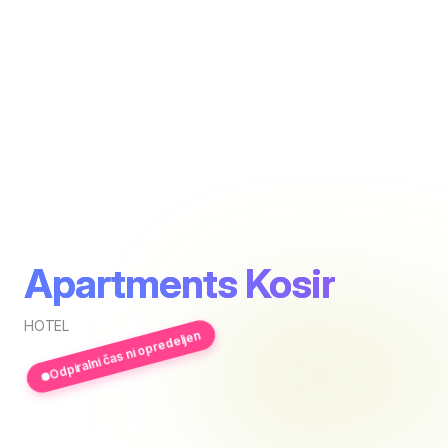
Apartments Kosir
HOTEL
Odpiralni čas ni opredeljen