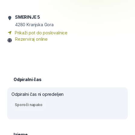
SMERINJE 5
4280
Kranjska Gora
Prikaži pot do poslovalnice
Rezerviraj online
Odpiralni čas
Odpiralni čas ni opredeljen
Sporoči napako
Izjeme