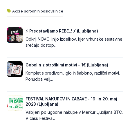
Akcije sorodnih poslovalnice
⚡ Predstavljamo REBEL! ⚡ (Ljubljana)
Odkrij NOVO linijo izdelkov, kjer vrhunske sestavine
srečajo dostop...
Gobelin z otroškimi motivi - 1€ (Ljubljana)
Komplet s predivom, iglo in šablono, različni motivi.
Ponudba velj...
FESTIVAL NAKUPOV IN ZABAVE - 19. in 20. maj
2023 (Ljubljana)
Vabljeni po ugodne nakupe v Merkur Ljubljana BTC.
V času Festiva...