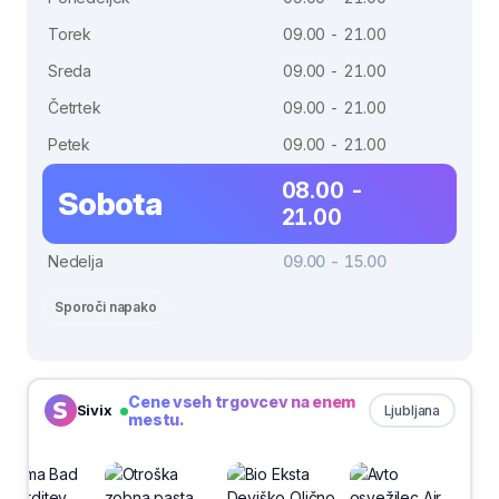
Torek
09.00 - 21.00
Sreda
09.00 - 21.00
Četrtek
09.00 - 21.00
Petek
09.00 - 21.00
08.00 -
Sobota
21.00
Nedelja
09.00 - 15.00
Sporoči napako
Cene vseh trgovcev na enem
Sivix
Ljubljana
mestu.
-30%