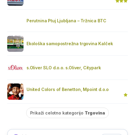
Perutnina Ptuj Ljubljana – Tržnica BTC
Ekološka samopostrežna trgovina Kalček
s.Oliver SLO d.o.o. s.Oliver, Citypark
United Colors of Benetton, Mpoint d.o.o
Prikaži celotno kategorijo
Trgovina