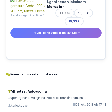
Ugani ceno v lokalnem
Mercator
16,99 €
13,99 €
Prevleka za garnituro Bodo, 200 x 200 cm, Mistral Home
10,99 €
Preveri cene v bližini na Sivix.com
Komentarji sorodnih poslovalnic
Mlinotest Ajdovščina
Super trgovina. Vsi njihovi izdelki pa resnično vrhunski.
03. okt 2018 ob 17:41
karlo.kovac