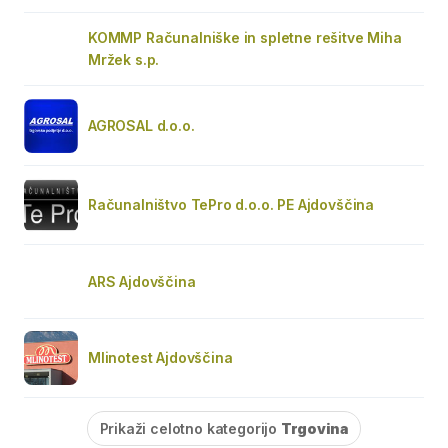
KOMMP Računalniške in spletne rešitve Miha
Mržek s.p.
AGROSAL d.o.o.
Računalništvo TePro d.o.o. PE Ajdovščina
ARS Ajdovščina
Mlinotest Ajdovščina
Prikaži celotno kategorijo
Trgovina