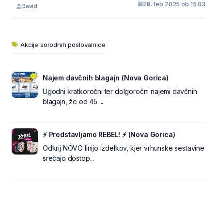
28. feb 2025 ob 15:03
David
Akcije sorodnih poslovalnice
Najem davčnih blagajn (Nova Gorica)
Ugodni kratkoročni ter dolgoročni najemi davčnih
blagajn, že od 45 ...
⚡ Predstavljamo REBEL! ⚡ (Nova Gorica)
Odkrij NOVO linijo izdelkov, kjer vrhunske sestavine
srečajo dostop...