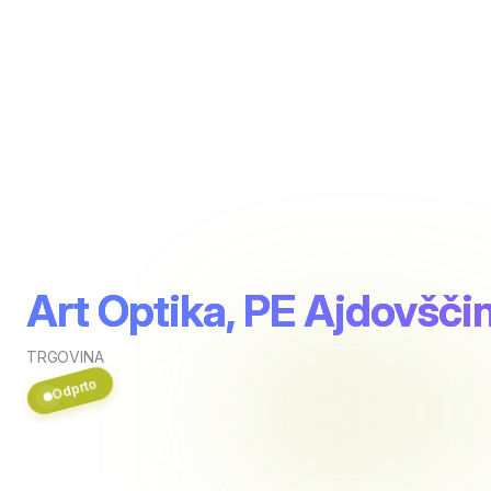
Art Optika, PE Ajdovšči
TRGOVINA
Odprto