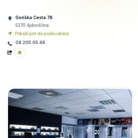
Goriška Cesta 78
5270
Ajdovščina
Prikaži pot do poslovalnice
08 205 05 46