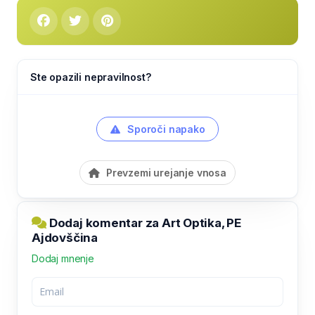
Ste opazili nepravilnost?
Sporoči napako
Prevzemi urejanje vnosa
Dodaj komentar za Art Optika, PE
Ajdovščina
Dodaj mnenje