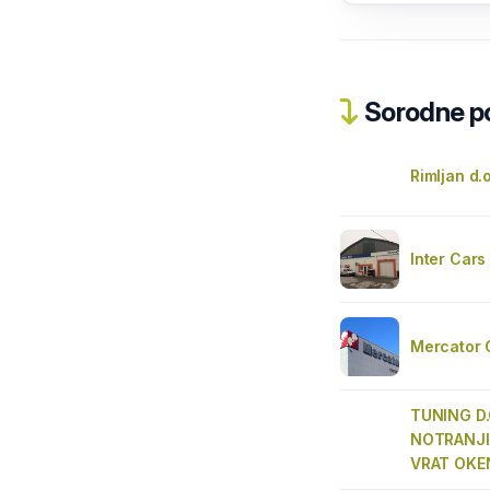
Sorodne pos
Rimljan d.o
Inter Cars 
Mercator 
TUNING D.
NOTRANJI
VRAT OKE