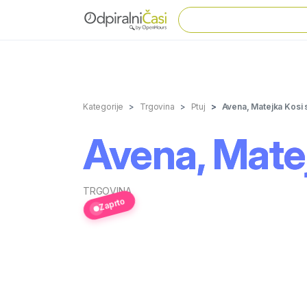
Kategorije
Trgovina
Ptuj
Avena, Matejka Kosi s
Avena, Matej
TRGOVINA
Zaprto