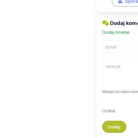
Sporo
Dodaj kome
Dodaj mnenje
Mnenje bo vidno vse
Ocena