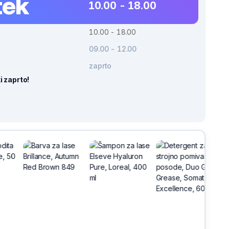
tek
10.00 - 18.00
10.00 - 18.00
09.00 - 12.00
zaprto
i zaprto!
-30%
h
na