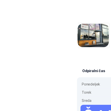
Odpiralni čas
Ponedeljek
Torek
Sreda