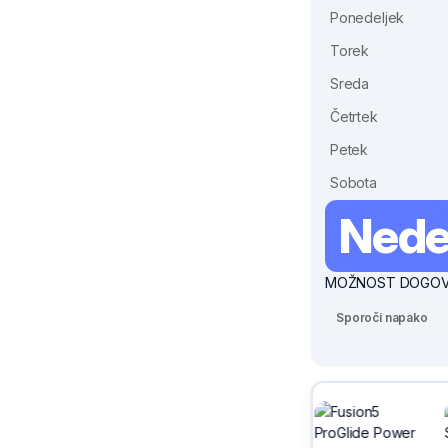
Ponedeljek
Torek
Sreda
Četrtek
Petek
Sobota
Nede
MOŽNOST DOGOVOR
Sporoči napako
Sivix