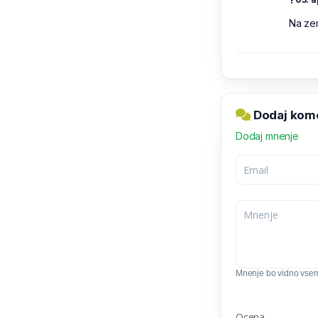
Na zem
Dodaj kom
Dodaj mnenje
Mnenje bo vidno vse
Ocena