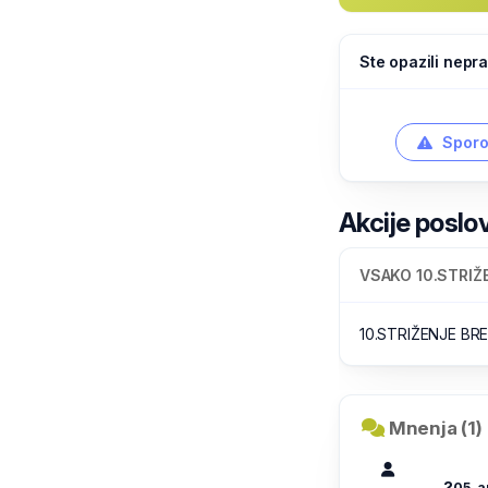
Ste opazili nepra
Sporo
Akcije poslo
VSAKO 10.STRIŽ
10.STRIŽENJE B
Mnenja (1)
?
05. a