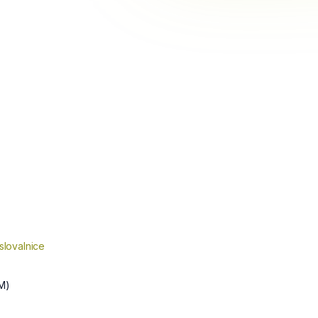
slovalnice
M)