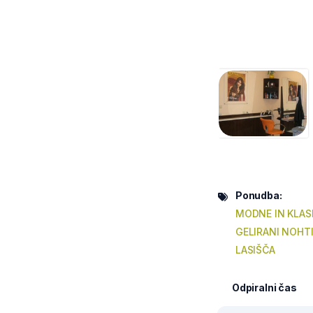
Ponudba:
MODNE IN KLAS
GELIRANI NOHT
LASIŠČA
Odpiralni čas