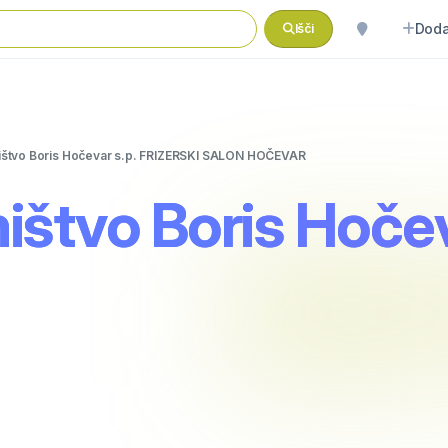
Doda
Išči
ištvo Boris Hočevar s.p. FRIZERSKI SALON HOČEVAR
ištvo Boris Hoč