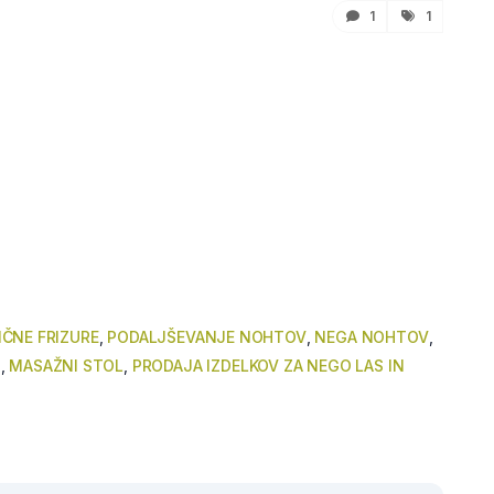
1
1
IČNE FRIZURE
,
PODALJŠEVANJE NOHTOV
,
NEGA NOHTOV
,
I
,
MASAŽNI STOL
,
PRODAJA IZDELKOV ZA NEGO LAS IN