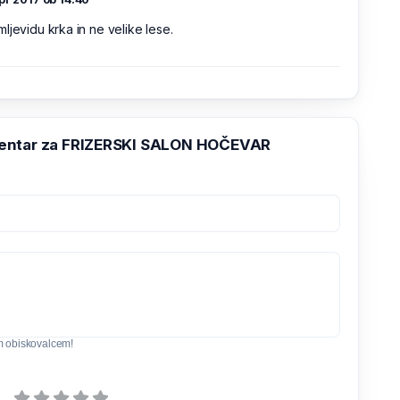
ljevidu krka in ne velike lese.
entar za FRIZERSKI SALON HOČEVAR
m obiskovalcem!