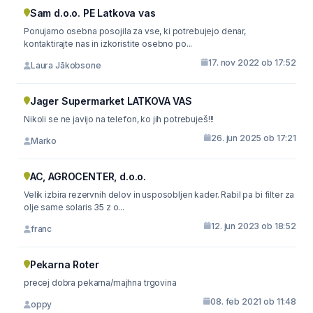
Sam d.o.o. PE Latkova vas
Ponujamo osebna posojila za vse, ki potrebujejo denar,
kontaktirajte nas in izkoristite osebno po...
17. nov 2022 ob 17:52
Laura Jākobsone
Jager Supermarket LATKOVA VAS
Nikoli se ne javijo na telefon, ko jih potrebuješ!!!
26. jun 2025 ob 17:21
Marko
AC, AGROCENTER, d.o.o.
Velik izbira rezervnih delov in usposobljen kader. Rabil pa bi filter za
olje same solaris 35 z o...
12. jun 2023 ob 18:52
franc
Pekarna Roter
precej dobra pekarna/majhna trgovina
08. feb 2021 ob 11:48
oppy