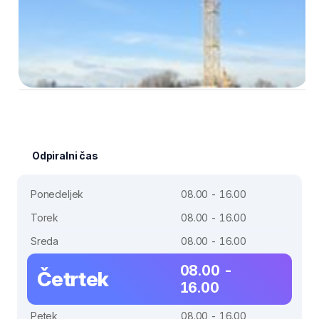
Odpiralni čas
Ponedeljek
08.00 - 16.00
Torek
08.00 - 16.00
Sreda
08.00 - 16.00
08.00 -
Četrtek
16.00
Petek
08.00 - 16.00