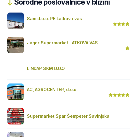
Sorodne poslovalnice v bližini
Sam d.o.o. PE Latkova vas
Jager Supermarket LATKOVA VAS
LINDAP SKM D.O.O
AC, AGROCENTER, d.o.o.
Supermarket Spar Šempeter Savinjska