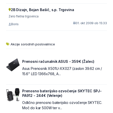
2B Dizajn, Bojan Bašič, s.p. Trgovina
Zelo fletna trgovinca
01. okt 2009 ob 15:33
Boris
Akcije sorodnih poslovalnice
Prenosni računalnik ASUS - 359€ (Žalec)
Asus Prenosnik X501U-XX027 (zaslon 39.62 cm /
15.6" LED 1366x768, A...
Prenosno baterijsko ozvočenje SKYTEC SPJ-
PA912 - 244€ (Velenje)
Odlično prenosno baterijsko ozvočenje SKYTEC.
Moč do kar 500W ter v...