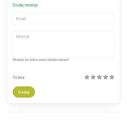
Dodaj mnenje
Mnenje bo vidno vsem obiskovalcem!
Ocena