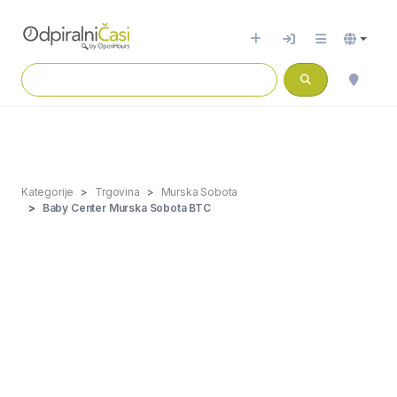
Kategorije
Trgovina
Murska Sobota
Baby Center Murska Sobota BTC