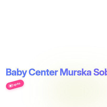
Baby Center Murska So
Zaprto