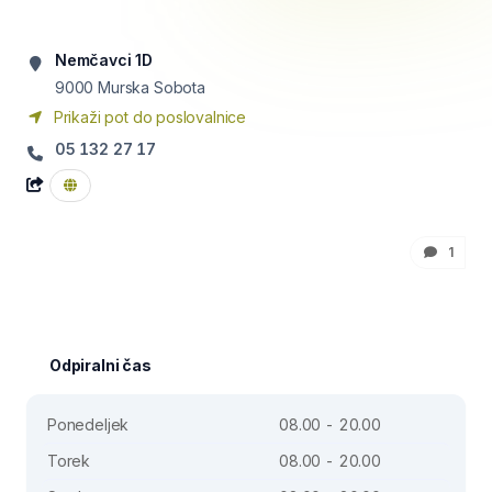
Nemčavci 1D
9000
Murska Sobota
Prikaži pot do poslovalnice
05 132 27 17
1
Odpiralni čas
Ponedeljek
08.00 - 20.00
Torek
08.00 - 20.00