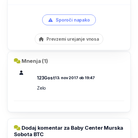
Sporoči napako
Prevzemi urejanje vnosa
Mnenja (1)
123Gost
13. nov 2017 ob 19:47
Zelo
Dodaj komentar za Baby Center Murska
Sobota BTC