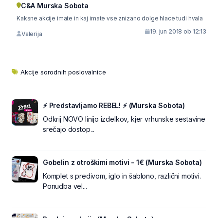
C&A Murska Sobota
Kaksne akcije imate in kaj imate vse znizano dolge hlace tudi hvala
19. jun 2018 ob 12:13
Valerija
Akcije sorodnih poslovalnice
⚡ Predstavljamo REBEL! ⚡ (Murska Sobota)
Odkrij NOVO linijo izdelkov, kjer vrhunske sestavine
srečajo dostop...
Gobelin z otroškimi motivi - 1€ (Murska Sobota)
Komplet s predivom, iglo in šablono, različni motivi.
Ponudba vel...