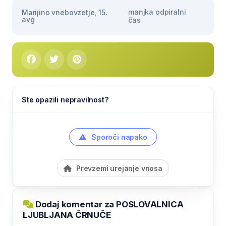
manjka odpiralni
Marijino vnebovzetje, 15.
avg
čas
Ste opazili nepravilnost?
Sporoči napako
Prevzemi urejanje vnosa
Dodaj komentar za POSLOVALNICA
LJUBLJANA ČRNUČE