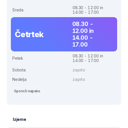
08.30 - 12.00 in
Sreda
14.00 - 17.00
08.30 -
12.00 in
Četrtek
14.00 -
17.00
08.30 - 12.00 in
Petek
14.00 - 17.00
Sobota
zaprto
Nedelja
zaprto
Sporoči napako
Izjeme