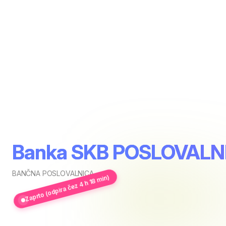
Banka SKB POSLOVAL
BANČNA POSLOVALNICA
Zaprto (odpira čez 4 h 18 min)