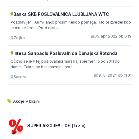
Banka SKB POSLOVALNICA LJUBLJANA WTC
Pozdravljeni, Ali mi lahko prosim nekdo pomaga. Rad bi izvedel kdo
je moj referent. Pred casi ...
05. apr 2022 ob 6:19
Zeljko
Intesa Sanpaolo Poslovalnica Dunajska Rotonda
Očitno se je v tej poslovalnici marsikaj spremenilo od 2011 do
danes. Takrat so bila mnenja upora...
19. jul 2024 ob 11:01
Sandra
Akcije v bližini
SUPER AKCIJE!! - 0€ (Trzin)