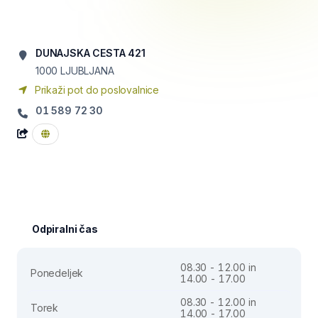
DUNAJSKA CESTA 421
1000
LJUBLJANA
Prikaži pot do poslovalnice
01 589 72 30
Odpiralni čas
08.30 - 12.00 in
Ponedeljek
14.00 - 17.00
08.30 - 12.00 in
Torek
14.00 - 17.00