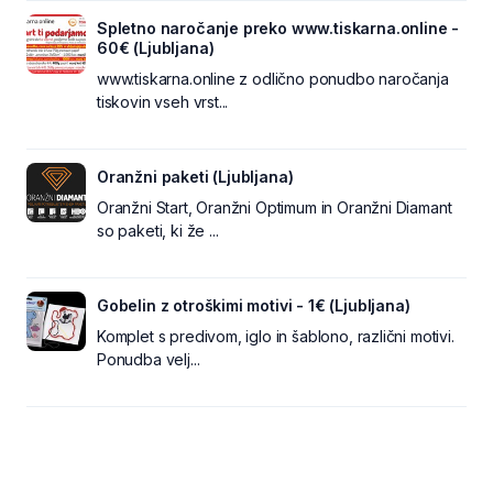
Spletno naročanje preko www.tiskarna.online -
60€ (Ljubljana)
www.tiskarna.online z odlično ponudbo naročanja
tiskovin vseh vrst...
Oranžni paketi (Ljubljana)
Oranžni Start, Oranžni Optimum in Oranžni Diamant
so paketi, ki že ...
Gobelin z otroškimi motivi - 1€ (Ljubljana)
Komplet s predivom, iglo in šablono, različni motivi.
Ponudba velj...