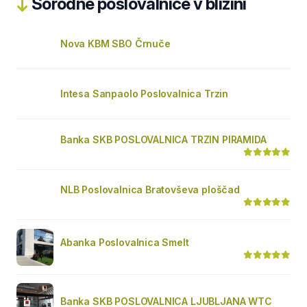
Sorodne poslovalnice v bližini
Nova KBM SBO Črnuče
Intesa Sanpaolo Poslovalnica Trzin
Banka SKB POSLOVALNICA TRZIN PIRAMIDA
NLB Poslovalnica Bratovševa ploščad
Abanka Poslovalnica Smelt
Banka SKB POSLOVALNICA LJUBLJANA WTC